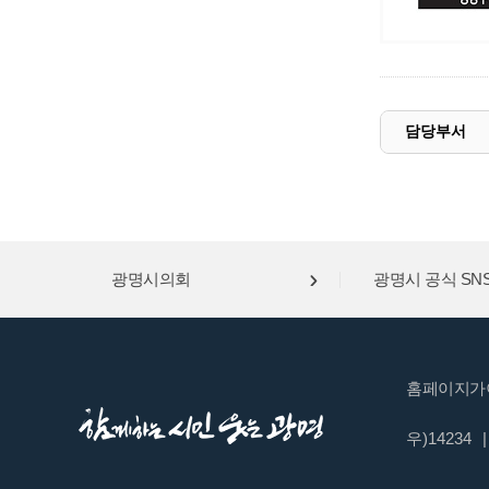
담당부서
광명시의회
광명시 공식 SN
홈페이지가
우)14234
|