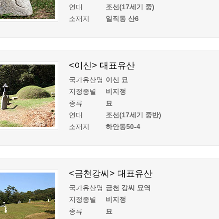
연대
조선(17세기 중)
소재지
일직동 산6
<이신> 대표유산
국가유산명
이신 묘
지정종별
비지정
종류
묘
연대
조선(17세기 중반)
소재지
하안동50-4
<금천강씨> 대표유산
국가유산명
금천 강씨 묘역
지정종별
비지정
종류
묘