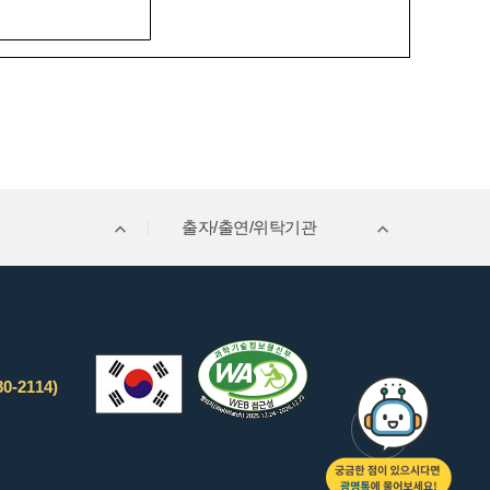
출자/출연/위탁기관
0-2114)