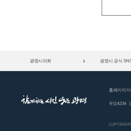
광명시의회
광명시 공식 SN
홈페이지가
우)14234
|
COPYRIGHT