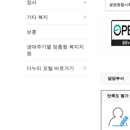
장사
광명종합사회
기타 복지
보훈
생애주기별 맞춤형 복지지
원
다누리 포털 바로가기
담당부서
만족도 평가