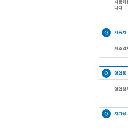
자동차
니다.
자동차
제조업체
영업용
영업행
자가용