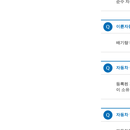
순수 자
이륜자
배기량 
자동차
등록된 
이 소유
자동차