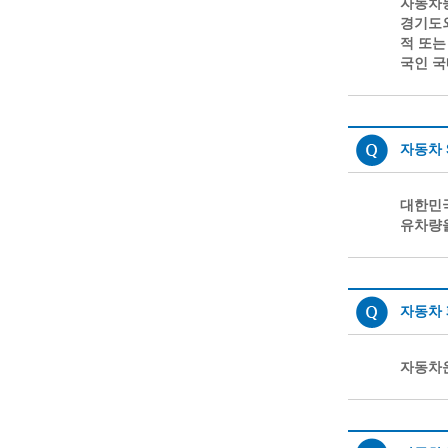
자동차
경기도외
적 또는
국인 국
자동차 
대한민국
유차량을
자동차 
자동차운