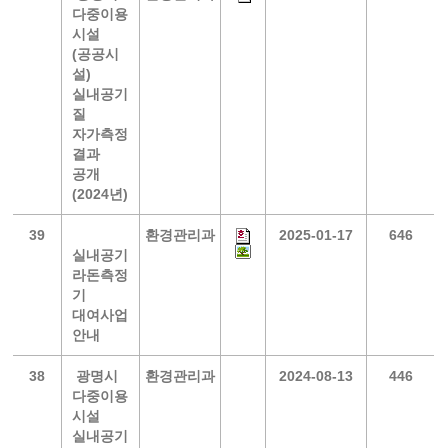
다중이용
시설
(공공시
설)
실내공기
질
자가측정
결과
공개
(2024년)
39
환경관리과
2025-01-17
646
실내공기
라돈측정
기
대여사업
안내
38
광명시
환경관리과
2024-08-13
446
다중이용
시설
실내공기