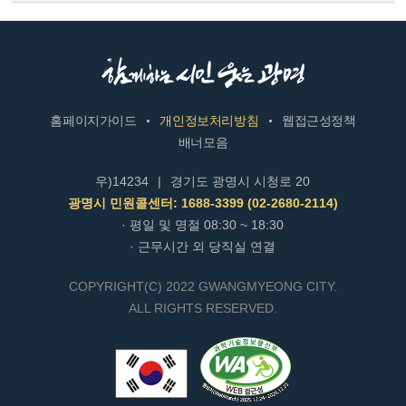
홈페이지가이드
개인정보처리방침
웹접근성정책
배너모음
우)14234
|
경기도 광명시 시청로 20
광명시 민원콜센터: 1688-3399 (02-2680-2114)
· 평일 및 명절 08:30 ~ 18:30
· 근무시간 외 당직실 연결
COPYRIGHT(C) 2022 GWANGMYEONG CITY.
ALL RIGHTS RESERVED.