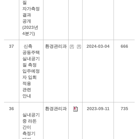
질
자가측정
결과
공개
(2023년
4분기)
37
신축
환경관리과
2024-03-04
666
공동주택
실내공기
질 측정
입주예정
자 입회
적용
관련
안내
36
환경관리과
2023-09-11
735
실내공기
중 라돈
간이
측정기