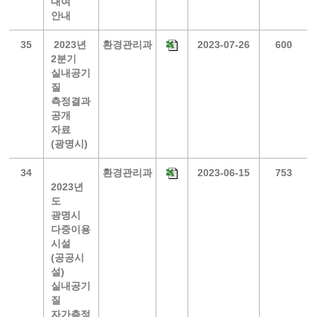
대여
안내
35
2023년
환경관리과
2023-07-26
600
2분기
실내공기
질
측정결과
공개
자료
(광명시)
34
환경관리과
2023-06-15
753
2023년
도
광명시
다중이용
시설
(공공시
설)
실내공기
질
자가측정