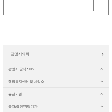
광명시의회
광명시 공식 SNS
행정복지센터 및 사업소
유관기관
출자/출연/위탁기관