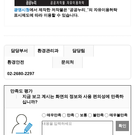
광명시청
에서 제작한 저작물은 ‘공공누리_’
의 자유이용허락
표시제도에 따라 이용할 수 있습니다.
담당부서
환경관리과
담당팀
환경안전
문의처
02-2680-2297
만족도 평가
지금 보고 계시는 화면의 정보와 사용 편의성에 만족하
십니까?
매우만족
만족
보통
불만족
매우불만족
확인