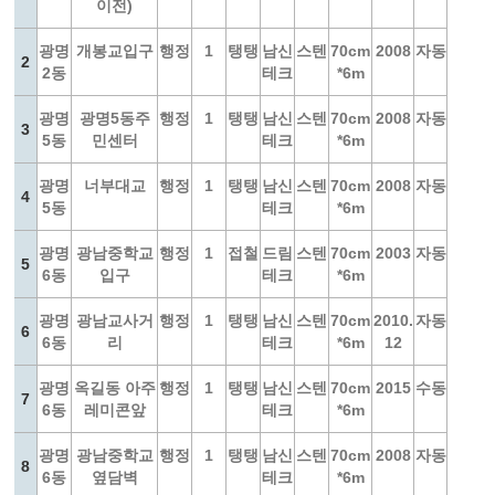
이전)
광명
개봉교입구
행정
1
탱탱
남신
스텐
70cm
2008
자동
2
2동
테크
*6m
광명
광명5동주
행정
1
탱탱
남신
스텐
70cm
2008
자동
3
5동
민센터
테크
*6m
광명
너부대교
행정
1
탱탱
남신
스텐
70cm
2008
자동
4
5동
테크
*6m
광명
광남중학교
행정
1
접철
드림
스텐
70cm
2003
자동
5
6동
입구
테크
*6m
광명
광남교사거
행정
1
탱탱
남신
스텐
70cm
2010.
자동
6
6동
리
테크
*6m
12
광명
옥길동 아주
행정
1
탱탱
남신
스텐
70cm
2015
수동
7
6동
레미콘앞
테크
*6m
광명
광남중학교
행정
1
탱탱
남신
스텐
70cm
2008
자동
8
6동
옆담벽
테크
*6m