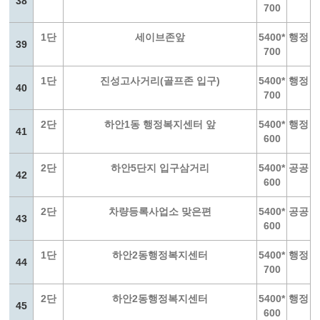
38
700
1단
세이브존앞
5400*
행정
39
700
1단
진성고사거리(골프존 입구)
5400*
행정
40
700
2단
하안1동 행정복지센터 앞
5400*
행정
41
600
2단
하안5단지 입구삼거리
5400*
공공
42
600
2단
차량등록사업소 맞은편
5400*
공공
43
600
1단
하안2동행정복지센터
5400*
행정
44
700
2단
하안2동행정복지센터
5400*
행정
45
600