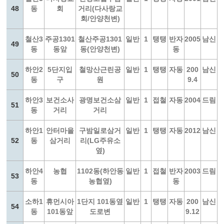
48
동
회
거리(다사랑교
회/안양천변)
철산3
주공1301
철산주공1301
일반
1
탱탱
반자
2005
남신
49
동
동앞
동(안양천변)
동
하안2
5단지입
철망산근린공
일반
1
탱탱
자동
200
남신
50
동
구
원
9.4
하안3
보건소사
광명보건소삼
일반
1
접철
자동
2004
드림
51
동
거리
거리
하안1
안터마을
구밤일로삼거
일반
1
탱탱
자동
2012
남신
52
동
삼거리
리(LG주유소
옆)
하안4
농협
1102동(하안동
일반
1
접철
반자
2003
드림
53
동
농협옆)
동
소하1
휴먼시아
1단지 101동옆
일반
1
탱탱
자동
200
남신
54
동
101동앞
도로변
9.12