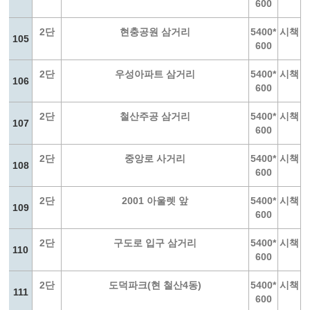
600
2단
현충공원 삼거리
5400*
시책
105
600
2단
우성아파트 삼거리
5400*
시책
106
600
2단
철산주공 삼거리
5400*
시책
107
600
2단
중앙로 사거리
5400*
시책
108
600
2단
2001 아울렛 앞
5400*
시책
109
600
2단
구도로 입구 삼거리
5400*
시책
110
600
2단
도덕파크(현 철산4동)
5400*
시책
111
600