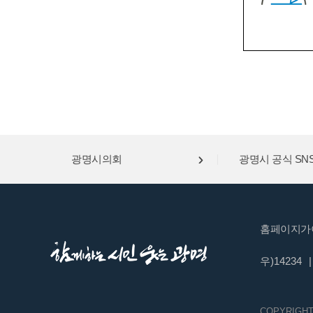
광명시의회
광명시 공식 SN
홈페이지가
우)14234
|
COPYRIGHT