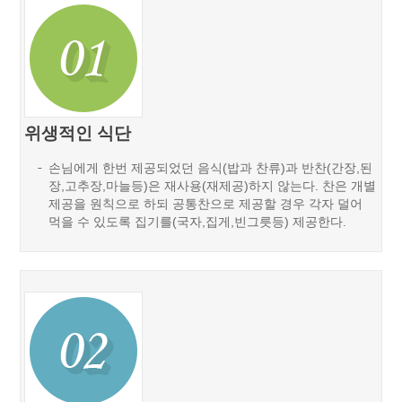
위생적인 식단
손님에게 한번 제공되었던 음식(밥과 찬류)과 반찬(간장,된
장,고추장,마늘등)은 재사용(재제공)하지 않는다. 찬은 개별
제공을 원칙으로 하되 공통찬으로 제공할 경우 각자 덜어
먹을 수 있도록 집기를(국자,집게,빈그릇등) 제공한다.