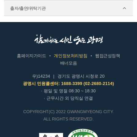
출자/출연/위탁기관
홈페이지가이드
개인정보처리방침
웹접근성정책
배너모음
우)14234
|
경기도 광명시 시청로 20
광명시 민원콜센터: 1688-3399 (02-2680-2114)
· 평일 및 명절 08:30 ~ 18:30
· 근무시간 외 당직실 연결
COPYRIGHT(C) 2022 GWANGMYEONG CITY.
ALL RIGHTS RESERVED.