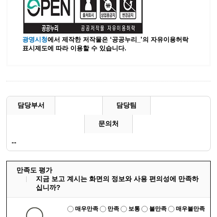
광명시청
에서 제작한 저작물은 ‘공공누리_’
의 자유이용허락
표시제도에 따라 이용할 수 있습니다.
담당부서
담당팀
문의처
--
만족도 평가
지금 보고 계시는 화면의 정보와 사용 편의성에 만족하
십니까?
매우만족
만족
보통
불만족
매우불만족