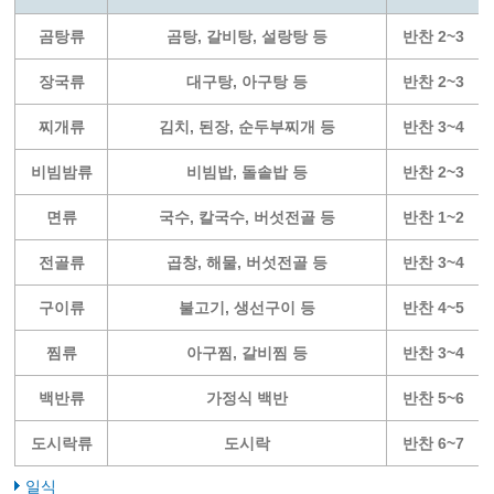
곰탕류
곰탕, 갈비탕, 설랑탕 등
반찬 2~3
장국류
대구탕, 아구탕 등
반찬 2~3
찌개류
김치, 된장, 순두부찌개 등
반찬 3~4
비빔밤류
비빔밥, 돌솥밥 등
반찬 2~3
면류
국수, 칼국수, 버섯전골 등
반찬 1~2
전골류
곱창, 해물, 버섯전골 등
반찬 3~4
구이류
불고기, 생선구이 등
반찬 4~5
찜류
아구찜, 갈비찜 등
반찬 3~4
백반류
가정식 백반
반찬 5~6
도시락류
도시락
반찬 6~7
일식