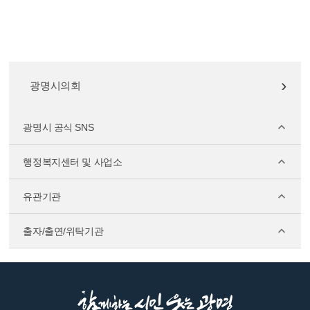
광명시의회
광명시 공식 SNS
행정복지센터 및 사업소
유관기관
출자/출연/위탁기관