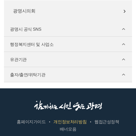
광명시의회
광명시 공식 SNS
행정복지센터 및 사업소
유관기관
출자/출연/위탁기관
홈페이지가이드
개인정보처리방침
웹접근성정책
배너모음