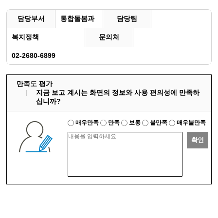
담당부서
통합돌봄과
담당팀
복지정책
문의처
02-2680-6899
만족도 평가
지금 보고 계시는 화면의 정보와 사용 편의성에 만족하
십니까?
매우만족
만족
보통
불만족
매우불만족
확인