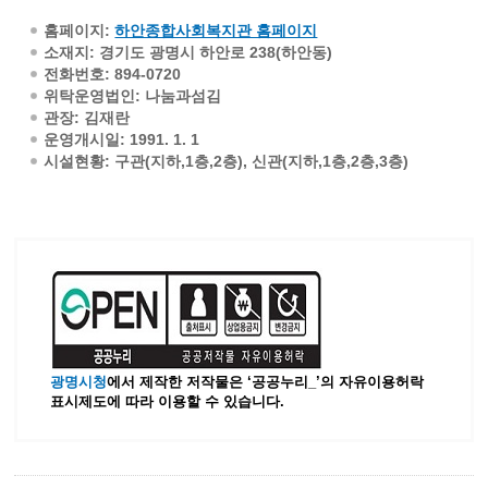
홈페이지
:
하안종합사회복지관 홈페이지
소재지
: 경기도 광명시 하안로 238(하안동)
전화번호
: 894-0720
위탁운영법인
: 나눔과섬김
관장
: 김재란
운영개시일
: 1991. 1. 1
시설현황
: 구관(지하,1층,2층), 신관(지하,1층,2층,3층)
광명시청
에서 제작한 저작물은 ‘공공누리_’
의 자유이용허락
표시제도에 따라 이용할 수 있습니다.