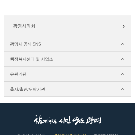
광명시의회
광명시 공식 SNS
행정복지센터 및 사업소
유관기관
출자/출연/위탁기관