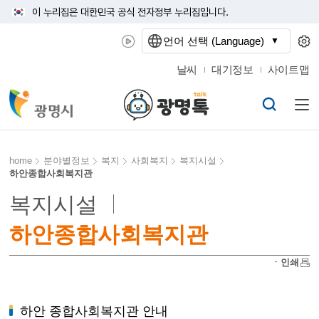
이 누리집은 대한민국 공식 전자정부 누리집입니다.
언어 선택 (Language)
날씨
대기정보
사이트맵
home
분야별정보
복지
사회복지
복지시설
하안종합사회복지관
복지시설
하안종합사회복지관
ㆍ인쇄
하안 종합사회복지관 안내