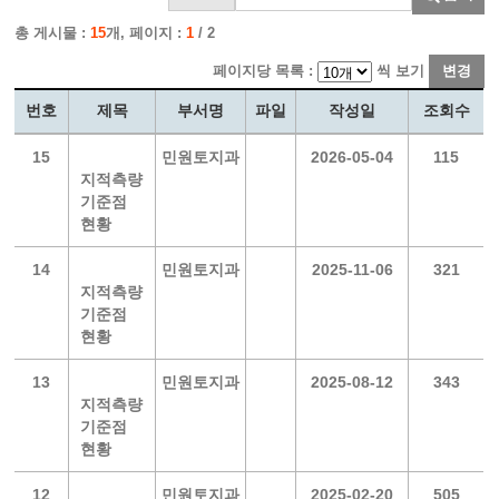
총 게시물 :
15
개, 페이지 :
1
/ 2
페이지당 목록 :
씩 보기
변경
번호
제목
부서명
파일
작성일
조회수
15
민원토지과
2026-05-04
115
지적측량
기준점
현황
14
민원토지과
2025-11-06
321
지적측량
기준점
현황
13
민원토지과
2025-08-12
343
지적측량
기준점
현황
12
민원토지과
2025-02-20
505