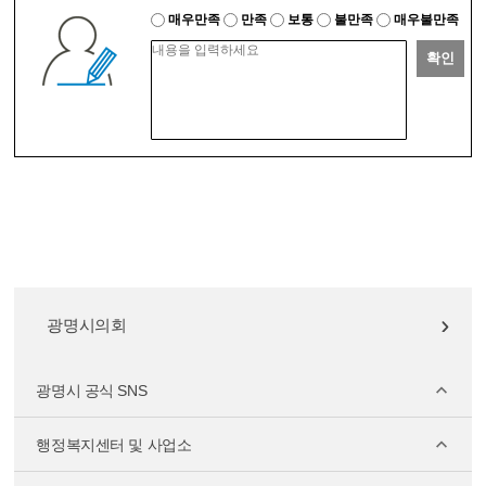
매우만족
만족
보통
불만족
매우불만족
확인
광명시의회
광명시 공식 SNS
행정복지센터 및 사업소