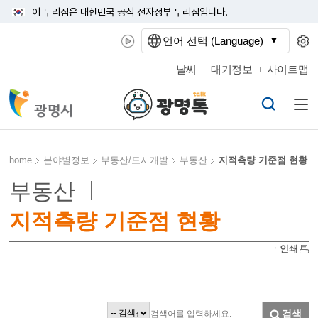
이 누리집은 대한민국 공식 전자정부 누리집입니다.
언어 선택 (Language)
날씨
대기정보
사이트맵
home
분야별정보
부동산/도시개발
부동산
지적측량 기준점 현황
부동산
지적측량 기준점 현황
ㆍ인쇄
검색