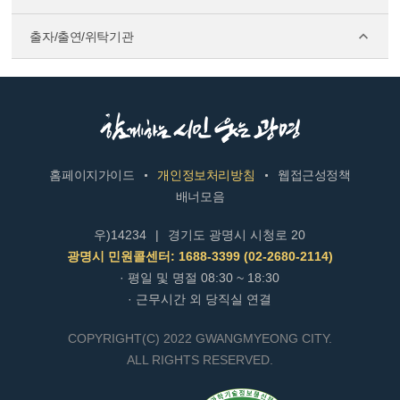
출자/출연/위탁기관
홈페이지가이드
개인정보처리방침
웹접근성정책
배너모음
우)14234
|
경기도 광명시 시청로 20
광명시 민원콜센터: 1688-3399 (02-2680-2114)
· 평일 및 명절 08:30 ~ 18:30
· 근무시간 외 당직실 연결
COPYRIGHT(C) 2022 GWANGMYEONG CITY.
ALL RIGHTS RESERVED.