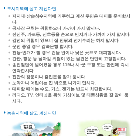
도시지역에 살고 계신다면
저지대·상습침수지역에 거주하고 계신 주민은 대피를 준비합시
다.
공사장 근처는 위험하오니 가까이 가지 맙시다.
전신주, 가로등, 신호등을 손으로 만지거나 가까이 가지 맙시다.
감전의 위험이 있으니 집 안팎의 전기수리는 하지 맙시다.
운전 중일 경우 감속운행 합시다.
천둥·번개가 칠 경우 건물 안이나 낮은 곳으로 대피합시다.
간판, 창문 등 날아갈 위험이 있는 물건은 단단히 고정합시다.
송전철탑이 넘어졌을 경우 119나 시·군·구청 또는 한전에 즉시
연락합시다.
집안의 창문이나 출입문을 잠가 둡시다.
노약자나 어린이는 집 밖으로 나가지 맙시다.
대피할 때에는 수도, 가스, 전기는 반드시 차단합시다.
라디오, TV, 인터넷을 통해 기상예보 및 태풍상황을 잘 알아 둡
시다.
농촌지역에 살고 계신다면