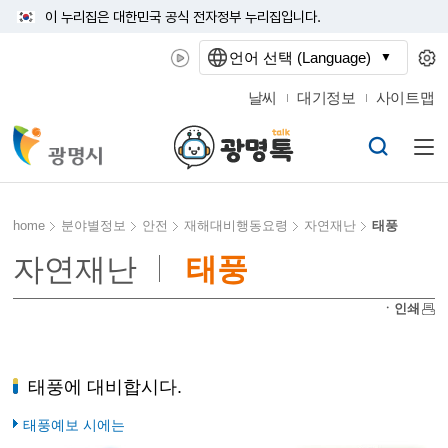
이 누리집은 대한민국 공식 전자정부 누리집입니다.
언어 선택 (Language)
날씨
대기정보
사이트맵
home
분야별정보
안전
재해대비행동요령
자연재난
태풍
자연재난
태풍
ㆍ인쇄
태풍에 대비합시다.
태풍예보 시에는