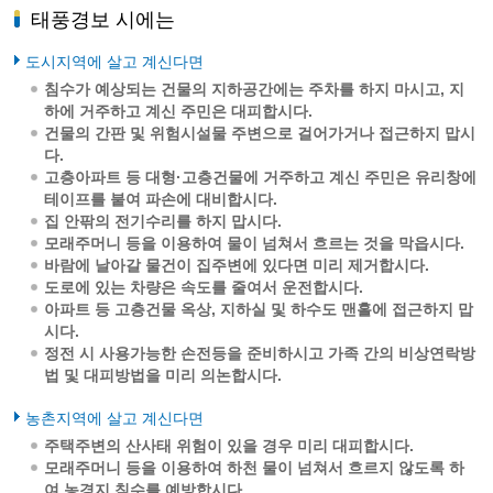
태풍경보 시에는
도시지역에 살고 계신다면
침수가 예상되는 건물의 지하공간에는 주차를 하지 마시고, 지
하에 거주하고 계신 주민은 대피합시다.
건물의 간판 및 위험시설물 주변으로 걸어가거나 접근하지 맙시
다.
고층아파트 등 대형·고층건물에 거주하고 계신 주민은 유리창에
테이프를 붙여 파손에 대비합시다.
집 안팎의 전기수리를 하지 맙시다.
모래주머니 등을 이용하여 물이 넘쳐서 흐르는 것을 막읍시다.
바람에 날아갈 물건이 집주변에 있다면 미리 제거합시다.
도로에 있는 차량은 속도를 줄여서 운전합시다.
아파트 등 고층건물 옥상, 지하실 및 하수도 맨홀에 접근하지 맙
시다.
정전 시 사용가능한 손전등을 준비하시고 가족 간의 비상연락방
법 및 대피방법을 미리 의논합시다.
농촌지역에 살고 계신다면
주택주변의 산사태 위험이 있을 경우 미리 대피합시다.
모래주머니 등을 이용하여 하천 물이 넘쳐서 흐르지 않도록 하
여 농경지 침수를 예방합시다.