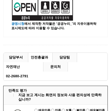
광명시청
에서 제작한 저작물은 ‘공공누리_’
의 자유이용허락
표시제도에 따라 이용할 수 있습니다.
담당부서
안전총괄과
담당팀
자연재난
문의처
02-2680-2791
만족도 평가
지금 보고 계시는 화면의 정보와 사용 편의성에 만족하
십니까?
매우만족
만족
보통
불만족
매우불만족