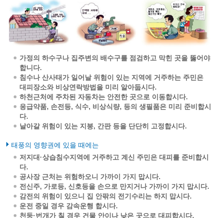
가정의 하수구나 집주변의 배수구를 점검하고 막힌 곳을 뚫어야
합니다.
침수나 산사태가 일어날 위험이 있는 지역에 거주하는 주민은
대피장소와 비상연락방법을 미리 알아둡시다.
하천근처에 주차된 자동차는 안전한 곳으로 이동합시다.
응급약품, 손전등, 식수, 비상식량, 등의 생필품은 미리 준비합시
다.
날아갈 위험이 있는 지붕, 간판 등을 단단히 고정합시다.
태풍의 영향권에 있을 때에는
저지대·상습침수지역에 거주하고 계신 주민은 대피를 준비합시
다.
공사장 근처는 위험하오니 가까이 가지 맙시다.
전신주, 가로등, 신호등을 손으로 만지거나 가까이 가지 맙시다.
감전의 위험이 있으니 집 안팎의 전기수리는 하지 맙시다.
운전 중일 경우 감속운행 합시다.
천둥·번개가 칠 경우 건물 안이나 낮은 곳으로 대피합시다.