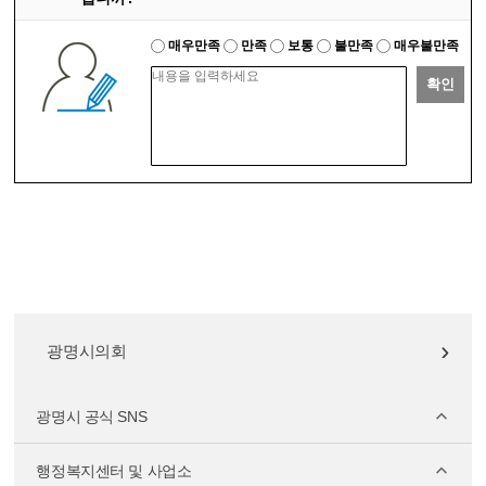
매우만족
만족
보통
불만족
매우불만족
확인
광명시의회
광명시 공식 SNS
행정복지센터 및 사업소