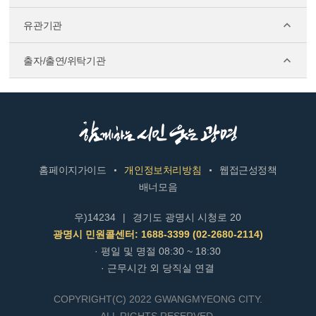
유관기관
출자/출연/위탁기관
홈페이지가이드
개인정보처리방침
웹접근성정책
배너모음
우)14234
|
경기도 광명시 시청로 20
광명시 민원콜센터: 1688-3399 (02-2680-2114)
· 평일 및 명절 08:30 ~ 18:30
· 근무시간 외 당직실 연결
COPYRIGHT(C) 2022 GWANGMYEONG CITY.