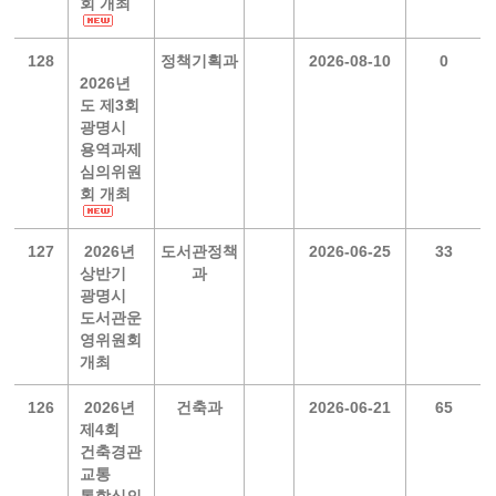
회 개최
128
정책기획과
2026-08-10
0
2026년
도 제3회
광명시
용역과제
심의위원
회 개최
127
2026년
도서관정책
2026-06-25
33
상반기
과
광명시
도서관운
영위원회
개최
126
2026년
건축과
2026-06-21
65
제4회
건축경관
교통