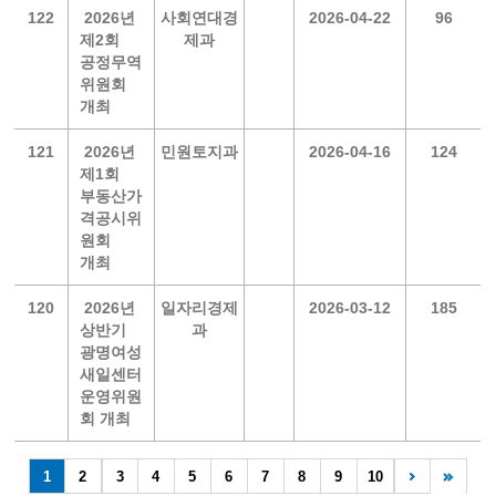
122
2026년
사회연대경
2026-04-22
96
제2회
제과
공정무역
위원회
개최
121
2026년
민원토지과
2026-04-16
124
제1회
부동산가
격공시위
원회
개최
120
2026년
일자리경제
2026-03-12
185
상반기
과
광명여성
새일센터
운영위원
회 개최
1
2
3
4
5
6
7
8
9
10