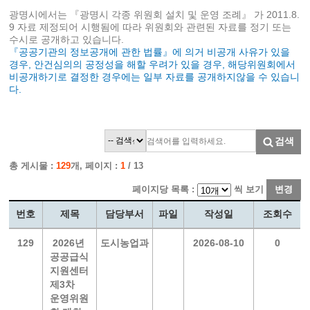
광명시에서는 『광명시 각종 위원회 설치 및 운영 조례』 가 2011.8.
9 자료 제정되어 시행됨에 따라 위원회와 관련된 자료를 정기 또는
수시로 공개하고 있습니다.
『공공기관의 정보공개에 관한 법률』에 의거 비공개 사유가 있을
경우, 안건심의의 공정성을 해할 우려가 있을 경우, 해당위원회에서
비공개하기로 결정한 경우에는 일부 자료를 공개하지않을 수 있습니
다.
검색
총 게시물 :
129
개, 페이지 :
1
/ 13
페이지당 목록 :
씩 보기
변경
번호
제목
담당부서
파일
작성일
조회수
129
2026년
도시농업과
2026-08-10
0
공공급식
지원센터
제3차
운영위원