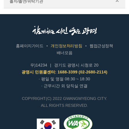
출자/출연/위탁기관
홈페이지가이드
개인정보처리방침
웹접근성정책
배너모음
우)14234
|
경기도 광명시 시청로 20
광명시 민원콜센터: 1688-3399 (02-2680-2114)
· 평일 및 명절 08:30 ~ 18:30
· 근무시간 외 당직실 연결
COPYRIGHT(C) 2022 GWANGMYEONG CITY.
ALL RIGHTS RESERVED.