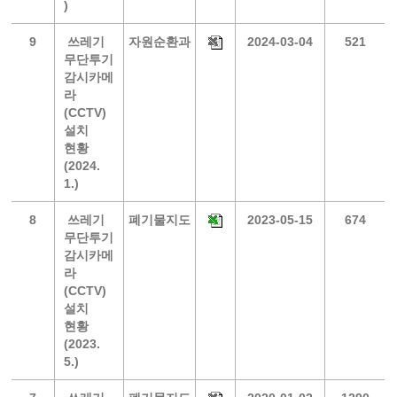
)
9
쓰레기
자원순환과
2024-03-04
521
무단투기
감시카메
라
(CCTV)
설치
현황
(2024.
1.)
8
쓰레기
폐기물지도
2023-05-15
674
무단투기
감시카메
라
(CCTV)
설치
현황
(2023.
5.)