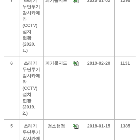
7
쓰레기
폐기물지도
2020-01-02
1290
무단투기
감시카메
라
(CCTV)
설치
현황
(2020.
1.)
6
쓰레기
폐기물지도
2019-02-20
1131
무단투기
감시카메
라
(CCTV)
설치
현황
(2019.
2.)
5
쓰레기
청소행정
2018-01-15
1385
무단투기
감시카메