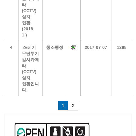
라
(CCTV)
설치
현황
(2018.
1.)
4
쓰레기
청소행정
2017-07-07
1268
무단투기
감시카메
라
(CCTV)
설치
현황입니
다.
1
2