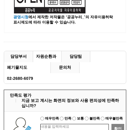
광명시청
에서 제작한 저작물은 ‘공공누리_’
의 자유이용허락
표시제도에 따라 이용할 수 있습니다.
담당부서
자원순환과
담당팀
폐기물지도
문의처
02-2680-6079
만족도 평가
지금 보고 계시는 화면의 정보와 사용 편의성에 만족하
십니까?
매우만족
만족
보통
불만족
매우불만족
확인