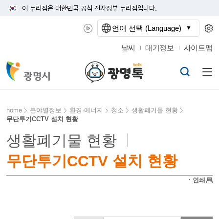
이 누리집은 대한민국 공식 전자정부 누리집입니다.
언어 선택 (Language)
날씨
대기정보
사이트맵
home
분야별정보
환경·에너지
청소
생활폐기물 현황
무단투기CCTV 설치 현황
생활폐기물 현황
무단투기CCTV 설치 현황
ㆍ인쇄