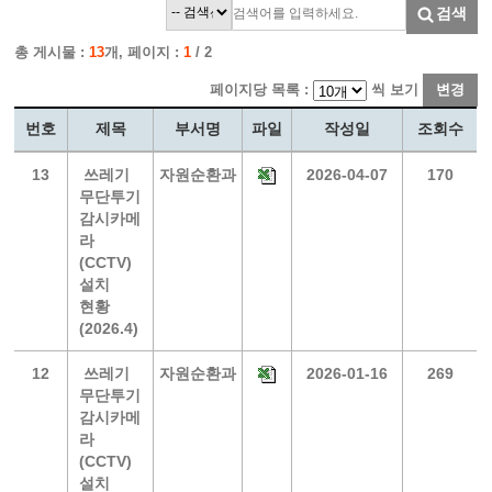
검색
총 게시물 :
13
개, 페이지 :
1
/ 2
페이지당 목록 :
씩 보기
변경
번호
제목
부서명
파일
작성일
조회수
13
쓰레기
자원순환과
2026-04-07
170
무단투기
감시카메
라
(CCTV)
설치
현황
(2026.4)
12
쓰레기
자원순환과
2026-01-16
269
무단투기
감시카메
라
(CCTV)
설치