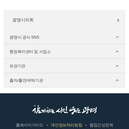
광명시의회
광명시 공식 SNS
행정복지센터 및 사업소
유관기관
출자/출연/위탁기관
홈페이지가이드
개인정보처리방침
웹접근성정책