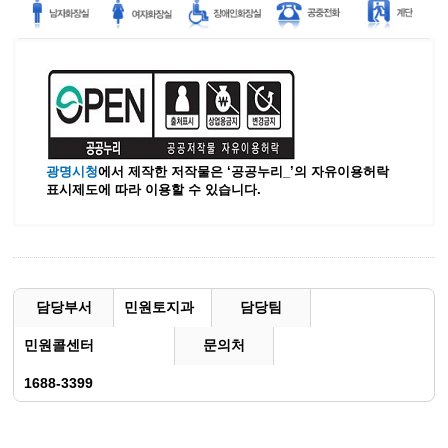
광명시청
에서 제작한 저작물은 ‘공공누리_’
의 자유이용허락
표시제도에 따라 이용할 수 있습니다.
담당부서
민원토지과
담당팀
민원콜센터
문의처
1688-3399