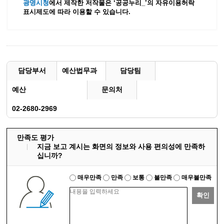
광명시청
에서 제작한 저작물은 ‘공공누리_’
의 자유이용허락
표시제도에 따라 이용할 수 있습니다.
담당부서
예산법무과
담당팀
예산
문의처
02-2680-2969
만족도 평가
지금 보고 계시는 화면의 정보와 사용 편의성에 만족하
십니까?
매우만족
만족
보통
불만족
매우불만족
확인