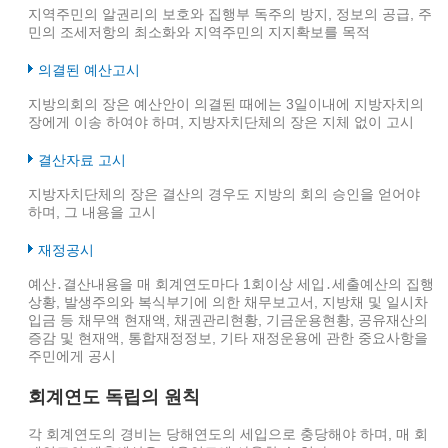
지역주민의 알권리의 보호와 집행부 독주의 방지, 정보의 공급, 주
민의 조세저항의 최소화와 지역주민의 지지확보를 목적
의결된 예산고시
지방의회의 장은 예산안이 의결된 때에는 3일이내에 지방자치의
장에게 이송 하여야 하며, 지방자치단체의 장은 지체 없이 고시
결산자료 고시
지방자치단체의 장은 결산의 경우도 지방의 회의 승인을 얻어야
하며, 그 내용을 고시
재정공시
예산․결산내용을 매 회계연도마다 1회이상 세입․세출예산의 집행
상황, 발생주의와 복식부기에 의한 채무보고서, 지방채 및 일시차
입금 등 채무액 현재액, 채권관리현황, 기금운용현황, 공유재산의
증감 및 현재액, 통합재정정보, 기타 재정운용에 관한 중요사항을
주민에게 공시
회계연도 독립의 원칙
각 회계연도의 경비는 당해연도의 세입으로 충당해야 하며, 매 회