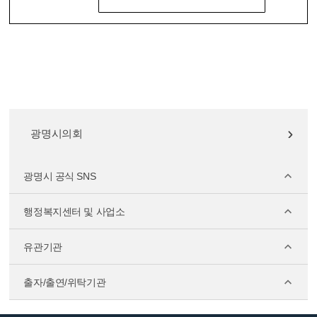
광명시의회
광명시 공식 SNS
행정복지센터 및 사업소
유관기관
출자/출연/위탁기관