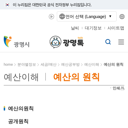
이 누리집은 대한민국 공식 전자정부 누리집입니다.
언어 선택 (Language)
날씨
대기정보
사이트맵
home
분야별정보
세금/예산
예산공부방
예산이해
예산의 원칙
예산이해
예산의 원칙
ㆍ인쇄
예산의원칙
공개원칙