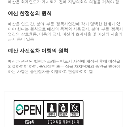
예산은 회계연도가 개시되기 전에 지방의회의 의결을 거쳐야 함
예산 한정성의 원칙
예산은 연도 간, 분야․부문․정책사업간에 각기 명백한 한계가 있
어야 한다는 원칙으로 예산의 목적외 사용금지, 분야․부문․정책사
업간의 상호융통, 이용의 금지, 예산의 초과지출 및 예산외 지출의
금지 등이 있음
예산 사전절차 이행의 원칙
예산과 관련된 법령과 조례는 반드시 사전에 제정된 후에 예산을
의결하여야 하며, 중앙정부 또는 상급 자치단체의 승인을 받아야
하는 사항은 승인절차를 이행하고 편성하여야 함