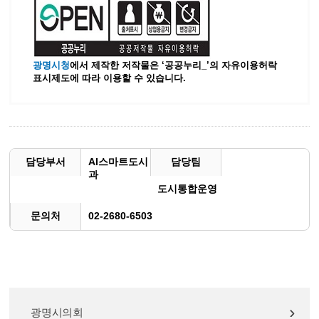
광명시청
에서 제작한 저작물은 ‘공공누리_’
의 자유이용허락
표시제도에 따라 이용할 수 있습니다.
담당부서
AI스마트도시
담당팀
과
도시통합운영
문의처
02-2680-6503
광명시의회