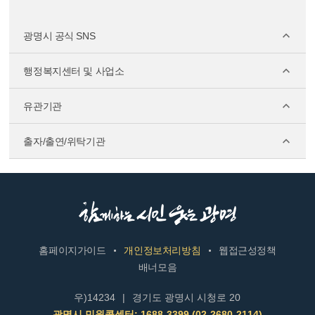
광명시 공식 SNS
행정복지센터 및 사업소
유관기관
출자/출연/위탁기관
홈페이지가이드
개인정보처리방침
웹접근성정책
배너모음
우)14234
|
경기도 광명시 시청로 20
광명시 민원콜센터: 1688-3399 (02-2680-2114)