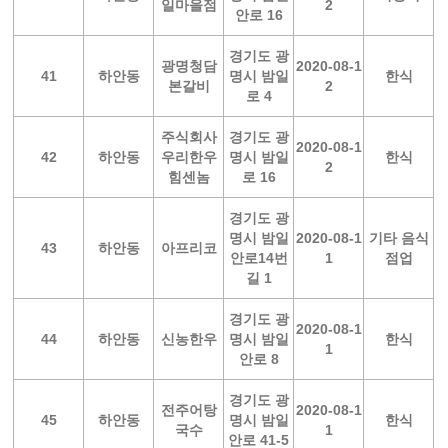
일마을점
2
안로 16
경기도 광
광명청담
2020-08-1
41
하안동
명시 밤일
한식
본갈비
2
로 4
주식회사
경기도 광
2020-08-1
42
하안동
우리한우
명시 밤일
한식
2
힘센놈
로 16
경기도 광
명시 밤일
2020-08-1
기타 음식
43
하안동
아프리코
안로14번
1
점업
길 1
경기도 광
2020-08-1
44
하안동
신농한우
명시 밤일
한식
1
안로 8
경기도 광
전주어탕
2020-08-1
45
하안동
명시 밤일
한식
국수
1
안로 41-5