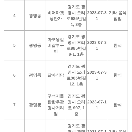
경기도 광
비어마켓
명시 오리
2023-07-3
기타 음식
4
광명동
낭만가
로985번길
1
점업
1, 3층
경기도 광
마포왕갈
명시 오리
2023-07-3
5
광명동
비잡부구
한식
로985번길
1
이
6-1, 1층
경기도 광
명시 오리
2023-07-3
6
광명동
달마식당
한식
로985번길
1
12, 1층
꾸석지돌
경기도 광
판한우광
명시 오리
2023-07-1
7
광명동
한식
명사거리
로 997, 1
1
점
층
경기도 광
명시 광명
2023-07-1
기타 음식