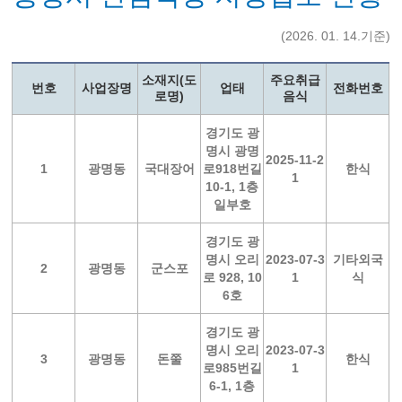
(2026. 01. 14.기준)
소재지(도
주요취급
번호
사업장명
업태
전화번호
로명)
음식
경기도 광
명시 광명
2025-11-2
1
광명동
국대장어
로918번길
한식
1
10-1, 1층
일부호
경기도 광
명시 오리
2023-07-3
기타외국
2
광명동
군스포
로 928, 10
1
식
6호
경기도 광
명시 오리
2023-07-3
3
광명동
돈쭐
한식
로985번길
1
6-1, 1층