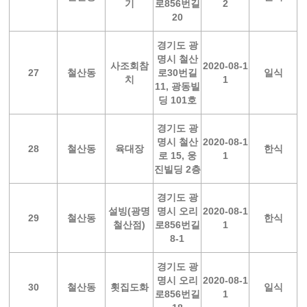
기
로856번길
2
20
경기도 광
명시 철산
사조회참
2020-08-1
27
철산동
로30번길
일식
치
1
11, 광동빌
딩 101호
경기도 광
명시 철산
2020-08-1
28
철산동
육대장
한식
로 15, 웅
1
진빌딩 2층
경기도 광
설빙(광명
명시 오리
2020-08-1
29
철산동
한식
철산점)
로856번길
1
8-1
경기도 광
명시 오리
2020-08-1
30
철산동
횟집도화
일식
로856번길
1