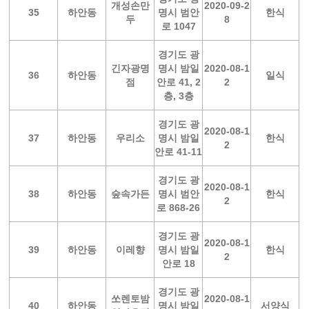
개성손만
2020-09-2
35
하안동
명시 범안
한식
두
8
로 1047
경기도 광
긴자광명
명시 밤일
2020-08-1
36
하안동
일식
점
안로 41, 2
2
층, 3층
경기도 광
2020-08-1
37
하안동
우리소
명시 밤일
한식
2
안로 41-11
경기도 광
2020-08-1
38
하안동
숲속가든
명시 범안
한식
2
로 868-26
경기도 광
2020-08-1
39
하안동
이레향
명시 밤일
한식
2
안로 18
경기도 광
쏘렌토밤
2020-08-1
40
하안동
명시 밤일
서양식