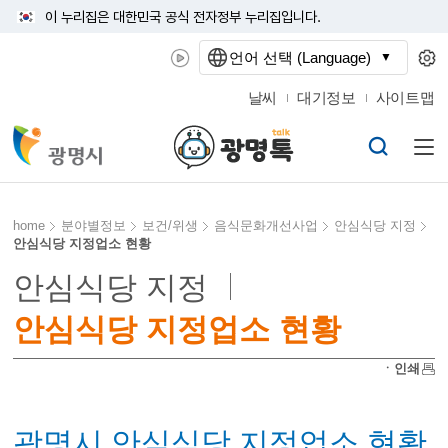
이 누리집은 대한민국 공식 전자정부 누리집입니다.
언어 선택 (Language)
날씨
대기정보
사이트맵
home
분야별정보
보건/위생
음식문화개선사업
안심식당 지정
안심식당 지정업소 현황
안심식당 지정
안심식당 지정업소 현황
ㆍ인쇄
광명시 안심식당 지정업소 현황