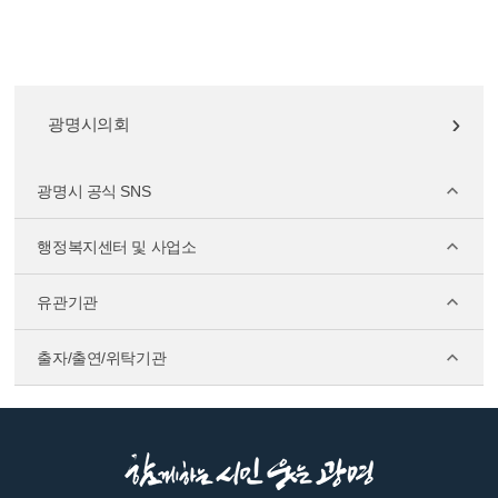
광명시의회
광명시 공식 SNS
행정복지센터 및 사업소
유관기관
출자/출연/위탁기관