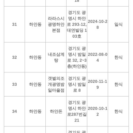
18
경기도 광
라라스시
명시 하안
2024-10-2
31
하안동
광명하안
로 293-12,
일식
8
본점
대연빌딩 1
03호
경기도 광
내조삼계
명시 밤일
2022-08-0
32
하안동
한식
탕
로 32, 2~3
4
층(하안동)
갯벌의조
경기도 광
2020-11-1
33
하안동
개광명밤
명시 밤일
한식
9
일마을점
로 8
경기도 광
명시 하안
2020-10-1
34
하안동
하안돈
한식
로287번길
2
21
경기도 광