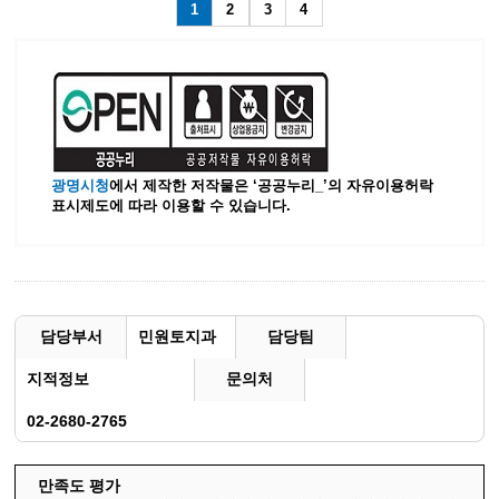
1
2
3
4
광명시청
에서 제작한 저작물은 ‘공공누리_’
의 자유이용허락
표시제도에 따라 이용할 수 있습니다.
담당부서
민원토지과
담당팀
지적정보
문의처
02-2680-2765
만족도 평가