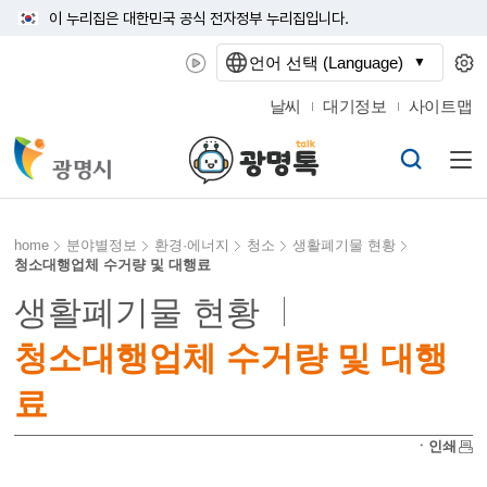
이 누리집은 대한민국 공식 전자정부 누리집입니다.
언어 선택 (Language)
날씨
대기정보
사이트맵
home
분야별정보
환경·에너지
청소
생활폐기물 현황
청소대행업체 수거량 및 대행료
생활폐기물 현황
청소대행업체 수거량 및 대행
료
ㆍ인쇄