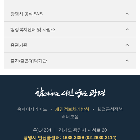
광명시 공식 SNS
행정복지센터 및 사업소
유관기관
출자/출연/위탁기관
홈페이지가이드
개인정보처리방침
웹접근성정책
배너모음
우)14234
|
경기도 광명시 시청로 20
광명시 민원콜센터: 1688-3399 (02-2680-2114)