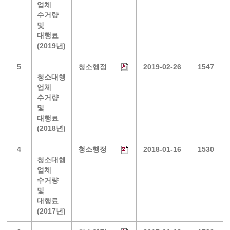
업체
수거량
및
대행료
(2019년)
5
청소행정
2019-02-26
1547
청소대행
업체
수거량
및
대행료
(2018년)
4
청소행정
2018-01-16
1530
청소대행
업체
수거량
및
대행료
(2017년)