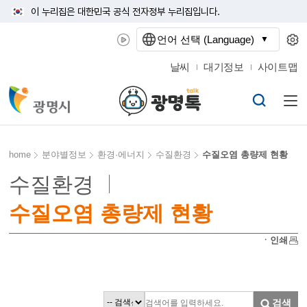
이 누리집은 대한민국 공식 전자정부 누리집입니다.
언어 선택 (Language)
날씨
대기정보
사이트맵
home
분야별정보
환경·에너지
수질환경
수질오염 총량제 현황
수질환경
수질오염 총량제 현황
ㆍ인쇄
검색