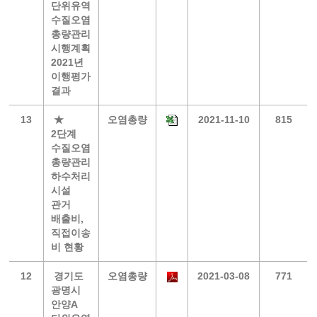
단위유역
수질오염
총량관리
시행계획
2021년
이행평가
결과
13
★
오염총량
2021-11-10
815
2단계
수질오염
총량관리
하수처리
시설
관거
배출비,
직접이송
비 현황
12
경기도
오염총량
2021-03-08
771
광명시
안양A