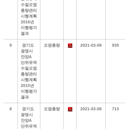
수질오염
총량관리
시행계획
2016년
이행평가
결과
9
경기도
오염총량
2021-03-08
935
광명시
안양A
단위유역
수질오염
총량관리
시행계획
2015년
이행평가
결과
8
경기도
오염총량
2021-03-08
713
광명시
안양A
단위유역