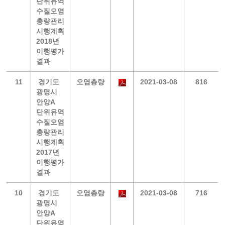
단위유역
수질오염
총량관리
시행계획
2018년
이행평가
결과
11
경기도
오염총량
2021-03-08
816
광명시
안양A
단위유역
수질오염
총량관리
시행계획
2017년
이행평가
결과
10
경기도
오염총량
2021-03-08
716
광명시
안양A
단위유역