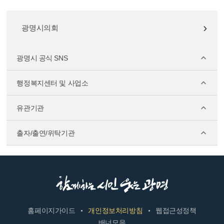
광명시의회
광명시 공식 SNS
행정복지센터 및 사업소
유관기관
출자/출연/위탁기관
홈페이지가이드
개인정보처리방침
웹접근성정책
배너모음