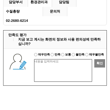
담당부서
환경관리과
담당팀
수질총량
문의처
02-2680-6214
만족도 평가
지금 보고 계시는 화면의 정보와 사용 편의성에 만족하
십니까?
매우만족
만족
보통
불만족
매우불만족
확인