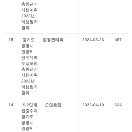
총량관리
시행계획
2023년
이행평가
결과
15
경기도
환경관리과
2024-08-26
487
광명시
안양A
단위유역
수질오염
총량관리
시행계획
2022년
이행평가
결과
14
제2단계
오염총량
2023-04-10
624
한강수계
경기도
광명시
안양A