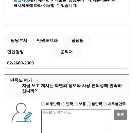
광명시청
에서 제작한 저작물은 ‘공공누리_’
의 자유이용허락
표시제도에 따라 이용할 수 있습니다.
담당부서
민원토지과
담당팀
민원행정
문의처
02-2680-2309
만족도 평가
지금 보고 계시는 화면의 정보와 사용 편의성에 만족하
십니까?
매우만족
만족
보통
불만족
매우불만족
확인