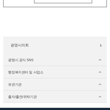
광명시의회
광명시 공식 SNS
행정복지센터 및 사업소
유관기관
출자/출연/위탁기관