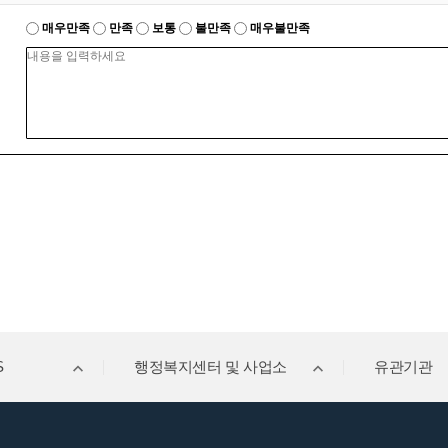
매우만족
만족
보통
불만족
매우불만족
S
행정복지센터 및 사업소
유관기관