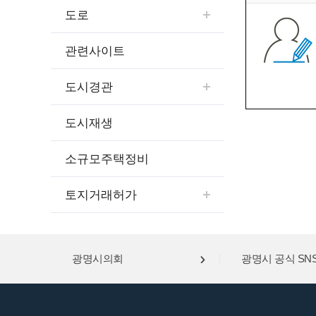
도로
관련사이트
도시경관
도시재생
소규모주택정비
토지거래허가
광명시의회
광명시 공식 SN