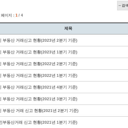
계층 전용상담창구
위원회 자료공개
 간소화서비스
열린감사
 페이지 :
1
/ 4
 프로그램 운영 현황
 전화민원
용역과제
회 현황
여행업 현황
제목
형 일자리 창출 지원사업
관광 편의시설업
 부동산 거래신고 현황(2023년 2분기 기준)
자리
관광 호텔업
내
체 일자리 사업
관광객 이용시설업 현황
 부동산 거래신고 현황(2023년 1분기 기준)
책
개소 현황
테마파크업 현황
 부동산 거래신고 현황(2022년 2분기 기준)
상징물
합
현황
 부동산 거래신고 현황(2022년 1분기 기준)
역사
 부동산 거래신고 현황(2021년 4분기 기준)
교류
용시설
 부동산 거래신고 현황(2021년 3분기 기준)
 부동산 거래 신고 현황(2021년 2분기 기준)
부동산거래 신고 현황(2021년 1분기 기준)