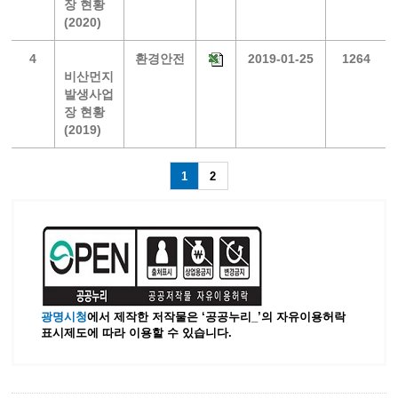
장 현황
(2020)
4
환경안전
2019-01-25
1264
비산먼지
발생사업
장 현황
(2019)
1
2
광명시청
에서 제작한 저작물은 ‘공공누리_’
의 자유이용허락
표시제도에 따라 이용할 수 있습니다.