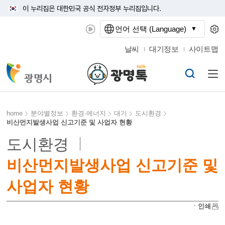
이 누리집은 대한민국 공식 전자정부 누리집입니다.
언어 선택 (Language)
날씨
대기정보
사이트맵
home
분야별정보
환경·에너지
대기
도시환경
비산먼지발생사업 신고기준 및 사업자 현황
도시환경
비산먼지발생사업 신고기준 및
사업자 현황
ㆍ인쇄