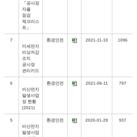
「공사장
자율
점검
체크리스
트」
7
환경안전
2021-11-10
1096
미세먼지
비상저감
조치
공사장
관리카드
6
환경안전
2021-06-11
797
비산먼지
발생사업
장 현황
(2021)
5
환경안전
2020-01-29
937
비산먼지
발생사업