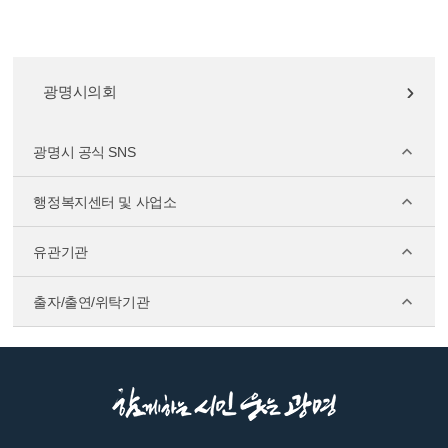
광명시의회
광명시 공식 SNS
행정복지센터 및 사업소
유관기관
출자/출연/위탁기관