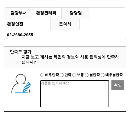
담당부서
환경관리과
담당팀
환경안전
문의처
02-2680-2955
만족도 평가
지금 보고 계시는 화면의 정보와 사용 편의성에 만족하
십니까?
매우만족
만족
보통
불만족
매우불만족
확인