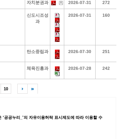
자치분권과
2026-07-31
272
광명동굴딸기 스마트팜 체험프로그램
신도시조성
2026-07-31
160
주말농장신청
과
상자텃밭신청
공유농업
정장대여신청
탄소중립과
2026-07-30
251
체육진흥과
2026-07-28
242
10
 ‘공공누리_’
의 자유이용허락 표시제도에 따라 이용할 수