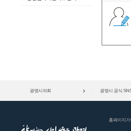
광명시의회
광명시 공식 SN
홈페이지가