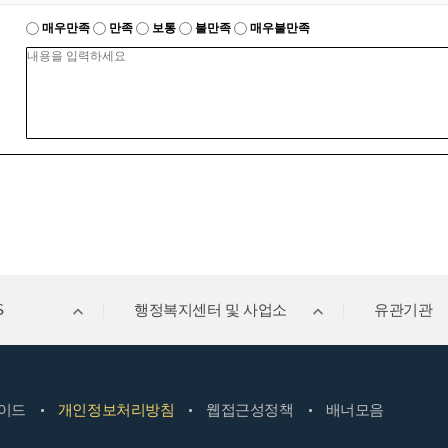
매우만족
만족
보통
불만족
매우불만족
S
행정복지센터 및 사업소
유관기관
이드
개인정보처리방침
웹접근성정책
배너모음