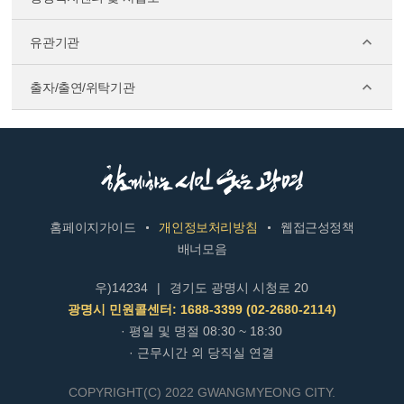
유관기관
출자/출연/위탁기관
홈페이지가이드
개인정보처리방침
웹접근성정책
배너모음
우)14234
|
경기도 광명시 시청로 20
광명시 민원콜센터: 1688-3399 (02-2680-2114)
· 평일 및 명절 08:30 ~ 18:30
· 근무시간 외 당직실 연결
COPYRIGHT(C) 2022 GWANGMYEONG CITY.