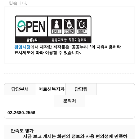
있습니다.
광명시청
에서 제작한 저작물은 ‘공공누리_’
의 자유이용허락
표시제도에 따라 이용할 수 있습니다.
담당부서
어르신복지과
담당팀
문의처
02-2680-2556
만족도 평가
지금 보고 계시는 화면의 정보와 사용 편의성에 만족하