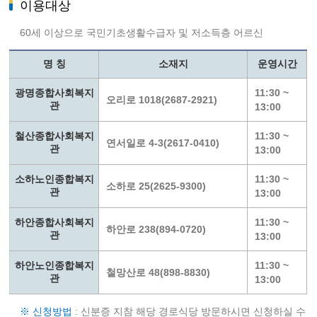
이용대상
60세 이상으로 국민기초생활수급자 및 저소득층 어르신
명 칭
소재지
운영시간
광명종합사회복지
11:30 ~
오리로 1018(2687-2921)
관
13:00
철산종합사회복지
11:30 ~
연서일로 4-3(2617-0410)
관
13:00
소하노인종합복지
11:30 ~
소하로 25(2625-9300)
관
13:00
하안종합사회복지
11:30 ~
하안로 238(894-0720)
관
13:00
하안노인종합복지
11:30 ~
철망산로 48(898-8830)
관
13:00
※ 신청방법
: 신분증 지참 해당 경로식당 방문하시면 신청하실 수