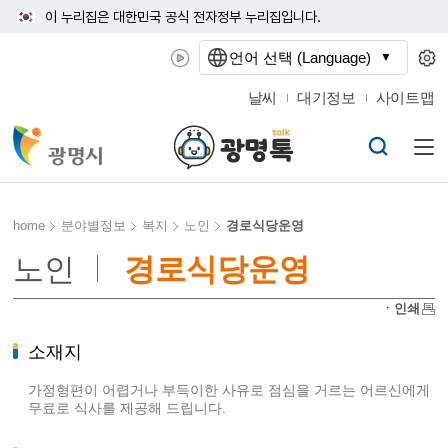
이 누리집은 대한민국 공식 전자정부 누리집입니다.
언어 선택 (Language)
날씨
대기정보
사이트맵
home
분야별정보
복지
노인
경로식당운영
노인
경로식당운영
ㆍ인쇄
소재지
가정형편이 어렵거나 부득이한 사유로 점심을 거르는 어르신에게
무료로 식사를 제공해 드립니다.