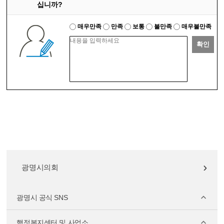
십니까?
매우만족
만족
보통
불만족
매우불만족
확인
광명시의회
광명시 공식 SNS
행정복지센터 및 사업소