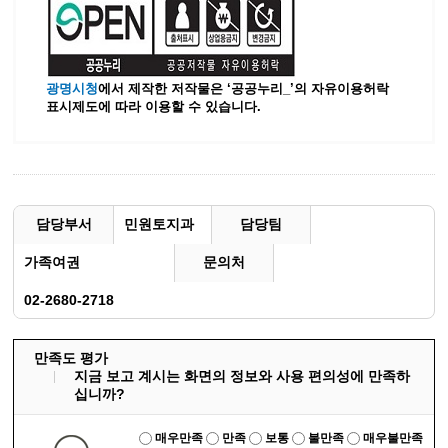
광명시청
에서 제작한 저작물은 ‘공공누리_’
의 자유이용허락
표시제도에 따라 이용할 수 있습니다.
담당부서
민원토지과
담당팀
가족여권
문의처
02-2680-2718
만족도 평가
지금 보고 계시는 화면의 정보와 사용 편의성에 만족하
십니까?
매우만족
만족
보통
불만족
매우불만족