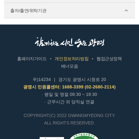
출자/출연/위탁기관
홈페이지가이드
개인정보처리방침
웹접근성정책
배너모음
우)14234
|
경기도 광명시 시청로 20
광명시 민원콜센터: 1688-3399 (02-2680-2114)
· 평일 및 명절 08:30 ~ 18:30
· 근무시간 외 당직실 연결
COPYRIGHT(C) 2022 GWANGMYEONG CITY.
ALL RIGHTS RESERVED.