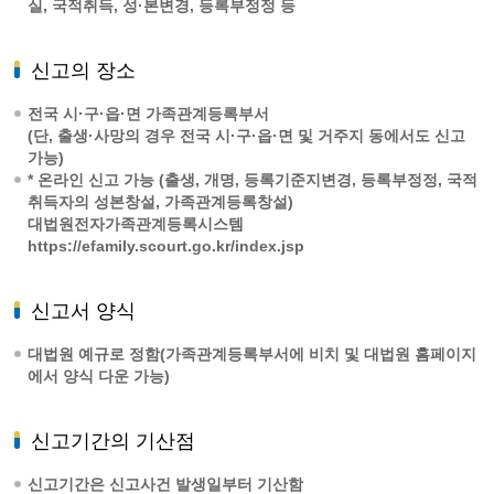
실, 국적취득, 성·본변경, 등록부정정 등
신고의 장소
전국 시·구·읍·면 가족관계등록부서
(단, 출생·사망의 경우 전국 시·구·읍·면 및 거주지 동에서도 신고
가능)
* 온라인 신고 가능 (출생, 개명, 등록기준지변경, 등록부정정, 국적
취득자의 성본창설, 가족관계등록창설)
대법원전자가족관계등록시스템
https://efamily.scourt.go.kr/index.jsp
신고서 양식
대법원 예규로 정함(가족관계등록부서에 비치 및 대법원 홈페이지
에서 양식 다운 가능)
신고기간의 기산점
신고기간은 신고사건 발생일부터 기산함