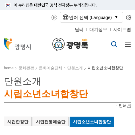
이 누리집은 대한민국 공식 전자정부 누리집입니다.
언어 선택 (Language)
날씨
대기정보
사이트맵
home
문화관광
문화예술단체
단원소개
시립소년소녀합창단
단원소개
시립소년소녀합창단
ㆍ인쇄
시립합창단
시립전통예술단
시립소년소녀합창단