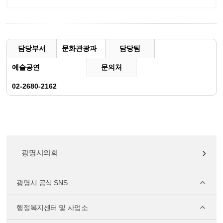
담당부서
문화관광과
담당팀
예술공연
문의처
02-2680-2162
광명시의회
광명시 공식 SNS
행정복지센터 및 사업소