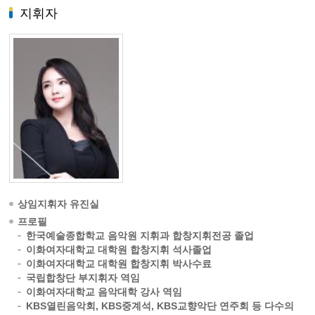
지휘자
상임지휘자 유진실
프로필
한국예술종합학교 음악원 지휘과 합창지휘전공 졸업
이화여자대학교 대학원 합창지휘 석사졸업
이화여자대학교 대학원 합창지휘 박사수료
국립합창단 부지휘자 역임
이화여자대학교 음악대학 강사 역임
KBS열린음악회, KBS중계석, KBS교향악단 연주회 등 다수의