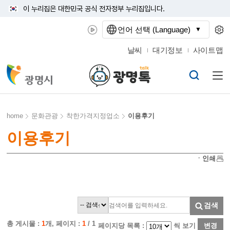
이 누리집은 대한민국 공식 전자정부 누리집입니다.
언어 선택 (Language)
날씨
대기정보
사이트맵
home
문화관광
착한가격지정업소
이용후기
이용후기
ㆍ인쇄
검색
총 게시물 :
1
개, 페이지 :
1
/ 1
페이지당 목록 :
씩 보기
변경