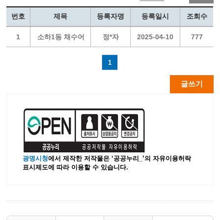
번호
제목
등록자명
등록일시
조회수
1
소하1동 채수어
정*자
2025-04-10
777
1
글쓰기
광명시청
에서 제작한 저작물은 ‘공공누리_’
의 자유이용허락
표시제도에 따라 이용할 수 있습니다.