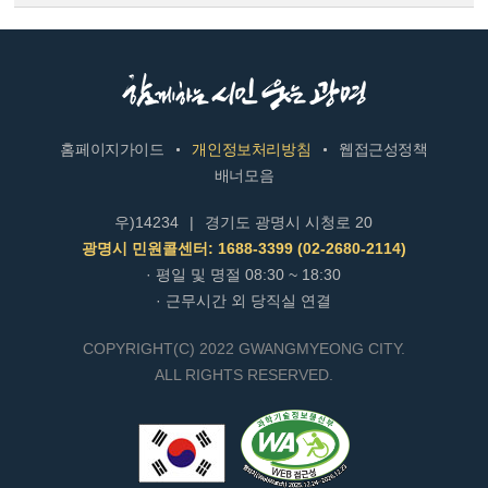
홈페이지가이드
개인정보처리방침
웹접근성정책
배너모음
우)14234
|
경기도 광명시 시청로 20
광명시 민원콜센터: 1688-3399 (02-2680-2114)
· 평일 및 명절 08:30 ~ 18:30
· 근무시간 외 당직실 연결
COPYRIGHT(C) 2022 GWANGMYEONG CITY.
ALL RIGHTS RESERVED.