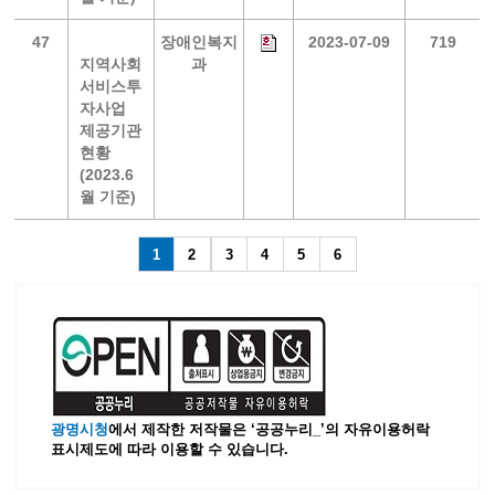
47
장애인복지
2023-07-09
719
지역사회
과
서비스투
자사업
제공기관
현황
(2023.6
월 기준)
1
2
3
4
5
6
광명시청
에서 제작한 저작물은 ‘공공누리_’
의 자유이용허락
표시제도에 따라 이용할 수 있습니다.