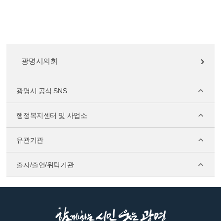
광명시의회
광명시 공식 SNS
행정복지센터 및 사업소
유관기관
출자/출연/위탁기관