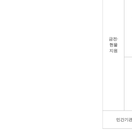
금전·
현물
지원
민간기관