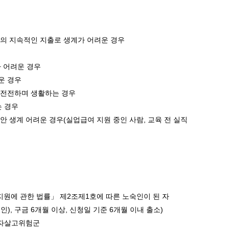
광명동굴딸기 스마트팜 체험프로그램
주말농장신청
상의 지속적인 지출로 생계가 어려운 경우
상자텃밭신청
공유농업
가 어려운 경우
정장대여신청
운 경우
을 전전하며 생활하는 경우
는 경우
 생계 어려운 경우(실업급여 지원 중인 사람, 교육 전 실직
지원에 관한 법률」 제2조제1호에 따른 노숙인이 된 자
, 구금 6개월 이상, 신청일 기준 6개월 이내 출소)
 자살고위험군