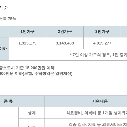
기준
소득 75%
1인가구
2인가구
3인가구
1,923,179
3,149,469
4,019,277
%이하
* 7인 이상 가구의 경우, 1인 증
중소도시 기준 15,200만원 이하
 600만원 이하(보험, 주택청약은 일반재산)
종 류
지원내용
생계
식료품비, 의복비 등 1개월 생계
각종 검사, 치료 등 의료서비스 