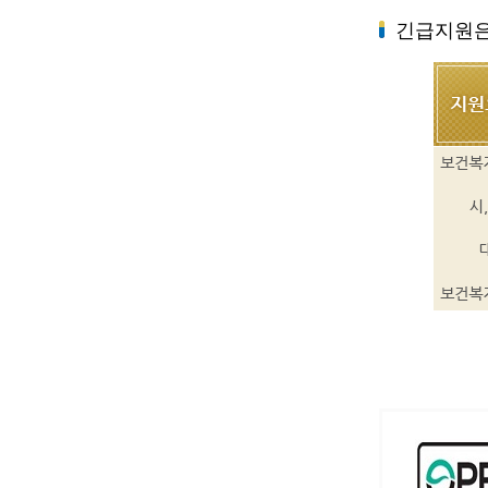
긴급지원은