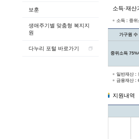
소득·재산
보훈
소득 : 중위
생애주기별 맞춤형 복지지
원
가구원 수
다누리 포털 바로가기
중위소득 75
일반재산 : 
금융재산 :
지원내역