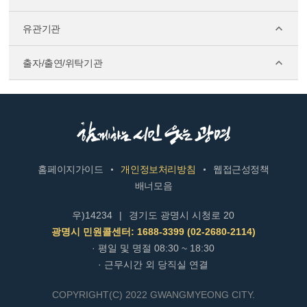
유관기관
출자/출연/위탁기관
홈페이지가이드
개인정보처리방침
웹접근성정책
배너모음
우)14234
|
경기도 광명시 시청로 20
광명시 민원콜센터: 1688-3399 (02-2680-2114)
· 평일 및 명절 08:30 ~ 18:30
· 근무시간 외 당직실 연결
COPYRIGHT(C) 2022 GWANGMYEONG CITY.