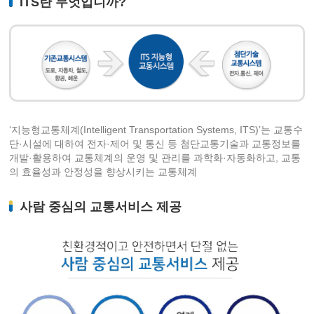
ITS란 무엇입니까?
‘지능형교통체계(Intelligent Transportation Systems, ITS)’는 교통수
단·시설에 대하여 전자·제어 및 통신 등 첨단교통기술과 교통정보를
개발·활용하여 교통체계의 운영 및 관리를 과학화·자동화하고, 교통
의 효율성과 안정성을 향상시키는 교통체계
사람 중심의 교통서비스 제공