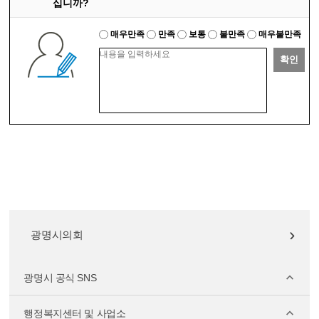
십니까?
매우만족
만족
보통
불만족
매우불만족
확인
광명시의회
광명시 공식 SNS
행정복지센터 및 사업소