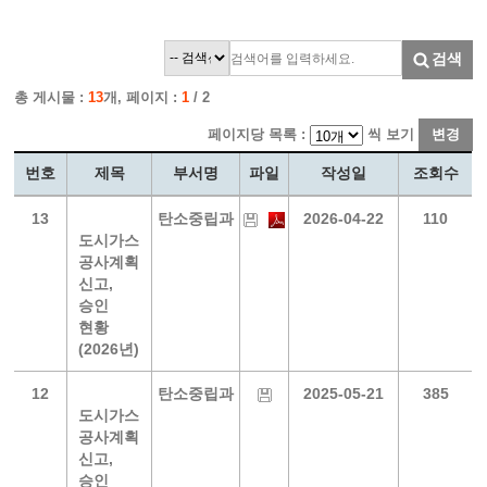
검색
총 게시물 :
13
개, 페이지 :
1
/ 2
페이지당 목록 :
씩 보기
변경
번호
제목
부서명
파일
작성일
조회수
13
탄소중립과
2026-04-22
110
도시가스
공사계획
신고,
승인
현황
(2026년)
12
탄소중립과
2025-05-21
385
도시가스
공사계획
신고,
승인