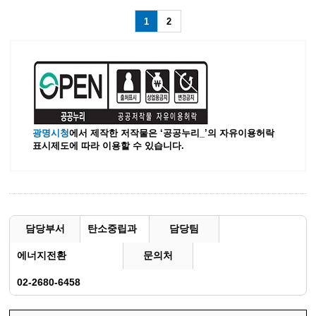
1
2
광명시청
에서 제작한 저작물은 ‘공공누리_’
의 자유이용허락
표시제도에 따라 이용할 수 있습니다.
담당부서
탄소중립과
담당팀
에너지전환
문의처
02-2680-6458