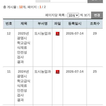
총 게시물 :
12
개, 페이지 :
1
/ 2
페이지당 목록 :
씩 보기
변경
번호
제목
부서명
파일
등록일시
조회수
12
2025년
도시농업과
2026-07-14
29
광명시
학교급식
식재료
안전성
검사
결과
11
2024년
도시농업과
2026-07-14
25
광명시
학교급식
식재료
안전성
검사
결과