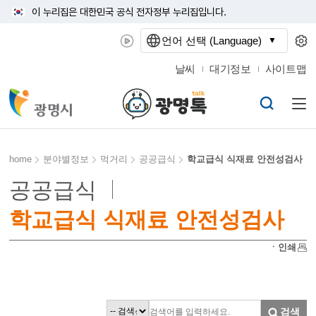
이 누리집은 대한민국 공식 전자정부 누리집입니다.
언어 선택 (Language)
날씨
대기정보
사이트맵
home
분야별정보
먹거리
공공급식
학교급식 식재료 안전성검사
공공급식
학교급식 식재료 안전성검사
ㆍ인쇄
검색