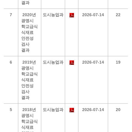
결과
7
2020년
도시농업과
2026-07-14
22
광명시
학교급식
식재료
안전성
검사
결과
6
2019년
도시농업과
2026-07-14
19
광명시
학교급식
식재료
안전성
검사
결과
5
2018년
도시농업과
2026-07-14
20
광명시
학교급식
식재료