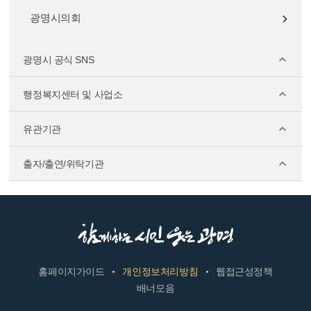
광명시의회
광명시 공식 SNS
행정복지센터 및 사업소
유관기관
출자/출연/위탁기관
홈페이지가이드
개인정보처리방침
웹접근성정책
배너모음