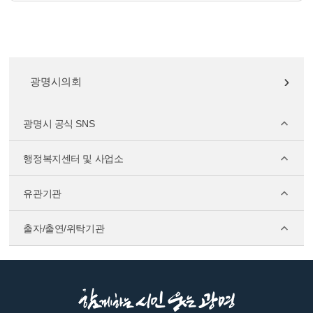
광명시의회
광명시 공식 SNS
행정복지센터 및 사업소
유관기관
출자/출연/위탁기관