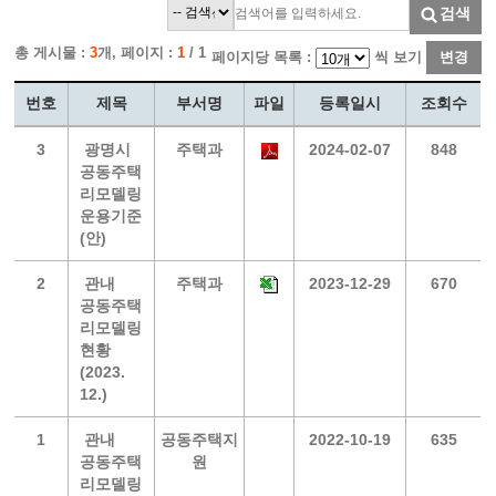
검색
총 게시물 :
3
개, 페이지 :
1
/ 1
페이지당 목록 :
씩 보기
변경
번호
제목
부서명
파일
등록일시
조회수
3
광명시
주택과
2024-02-07
848
공동주택
리모델링
운용기준
(안)
2
관내
주택과
2023-12-29
670
공동주택
리모델링
현황
(2023.
12.)
1
관내
공동주택지
2022-10-19
635
공동주택
원
리모델링