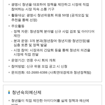
광명시 청년을 대표하여 정책을 제안하고 시정에 직접
참여하는 시장 직속 소통 기구
활동대상: 광명시 청년위원회 위원 50명 (공개모집 및
추천을 통해 선정)
주요활동
-
정책 자문: 청년정책 분야별 신규 사업 검토 및 아이디어
제안
-
분과 운영: 3개 분과(청년참여·청년지원·청년안정)별
심층 토론 및 정책 발굴
-
시정 참여: 시장과의 간담회 등을 통해 청년의 의견을
시정에 직접 전달
운영기간: 연중 수시 회의 개최
참여방법: 신규 위원 모집 공고 시 신청
문의전화: 02-2680-6386 (사회연대경제과 청년정책팀)
청년숙의예산제
청년들이 직접 제안한 아이디어를 실제 정책과 예산에