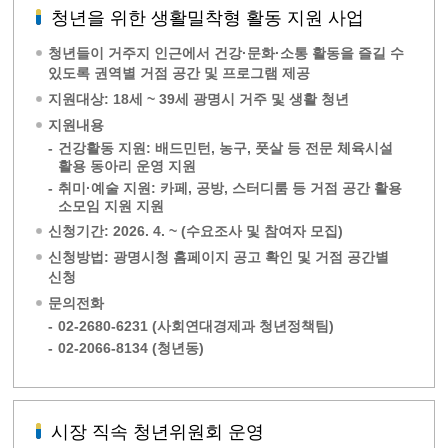
청년을 위한 생활밀착형 활동 지원 사업
청년들이 거주지 인근에서 건강·문화·소통 활동을 즐길 수
있도록 권역별 거점 공간 및 프로그램 제공
지원대상: 18세 ~ 39세 광명시 거주 및 생활 청년
지원내용
-
건강활동 지원: 배드민턴, 농구, 풋살 등 전문 체육시설
활용 동아리 운영 지원
-
취미·예술 지원: 카페, 공방, 스터디룸 등 거점 공간 활용
소모임 지원 지원
신청기간: 2026. 4. ~ (수요조사 및 참여자 모집)
신청방법: 광명시청 홈페이지 공고 확인 및 거점 공간별
신청
문의전화
-
02-2680-6231 (사회연대경제과 청년정책팀)
-
02-2066-8134 (청년동)
시장 직속 청년위원회 운영