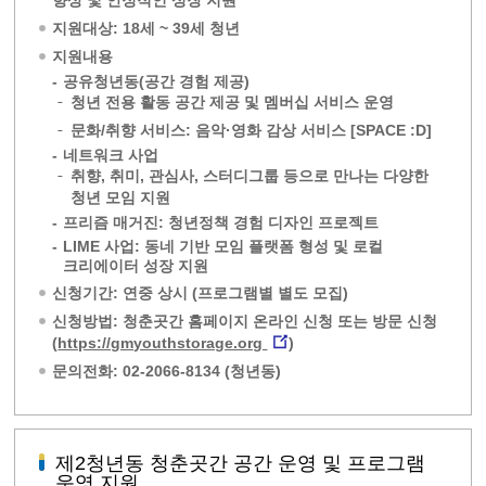
향상 및 안정적인 성장 지원
지원대상: 18세 ~ 39세 청년
지원내용
-
공유청년동(공간 경험 제공)
청년 전용 활동 공간 제공 및 멤버십 서비스 운영
문화/취향 서비스: 음악·영화 감상 서비스 [SPACE :D]
-
네트워크 사업
취향, 취미, 관심사, 스터디그룹 등으로 만나는 다양한
청년 모임 지원
-
프리즘 매거진: 청년정책 경험 디자인 프로젝트
-
LIME 사업: 동네 기반 모임 플랫폼 형성 및 로컬
크리에이터 성장 지원
신청기간: 연중 상시 (프로그램별 별도 모집)
신청방법: 청춘곳간 홈페이지 온라인 신청 또는 방문 신청
(
https://gmyouthstorage.org
)
문의전화: 02-2066-8134 (청년동)
제2청년동 청춘곳간 공간 운영 및 프로그램
운영 지원