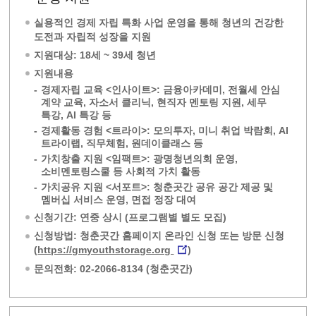
실용적인 경제 자립 특화 사업 운영을 통해 청년의 건강한
도전과 자립적 성장을 지원
지원대상: 18세 ~ 39세 청년
지원내용
-
경제자립 교육 <인사이트>: 금융아카데미, 전월세 안심
계약 교육, 자소서 클리닉, 현직자 멘토링 지원, 세무
특강, AI 특강 등
-
경제활동 경험 <트라이>: 모의투자, 미니 취업 박람회, AI
트라이랩, 직무체험, 원데이클래스 등
-
가치창출 지원 <임팩트>: 광명청년의회 운영,
소비멘토링스쿨 등 사회적 가치 활동
-
가치공유 지원 <서포트>: 청춘곳간 공유 공간 제공 및
멤버십 서비스 운영, 면접 정장 대여
신청기간: 연중 상시 (프로그램별 별도 모집)
신청방법: 청춘곳간 홈페이지 온라인 신청 또는 방문 신청
(
https://gmyouthstorage.org
)
문의전화: 02-2066-8134 (청춘곳간)