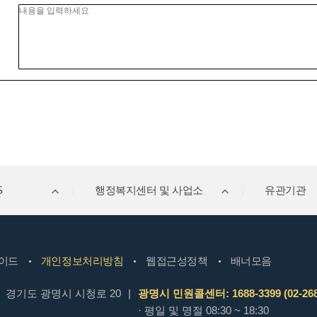
S
행정복지센터 및 사업소
유관기관
이드
개인정보처리방침
웹접근성정책
배너모음
경기도 광명시 시청로 20
|
광명시 민원콜센터: 1688-3399 (02-268
· 평일 및 명절 08:30 ~ 18:30