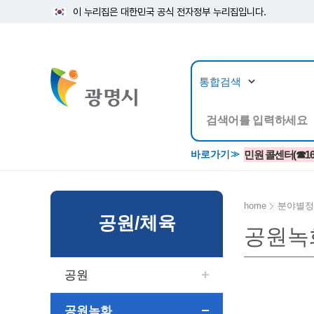
이 누리집은 대한민국 공식 전자정부 누리집입니다.
뉴스/정보공개
민원/
바로가기
민원 콜센터(☎1688
home
분야별정
공원/체육
공원녹
공지사항
광명시 생활종합안내서
시립예술단
소식지/
민원조
교육정
고시/공고/입법예고
종합민원실 안내도
단원소개
반상회
사전심
평생학
공원
행사ㆍ축제
종합민원상담센터
예술/공연단체
미디어
민원후
시 주간행사
우리 노무사 상담센터
광명시립예술단 티켓박스
민원1회
공원녹화