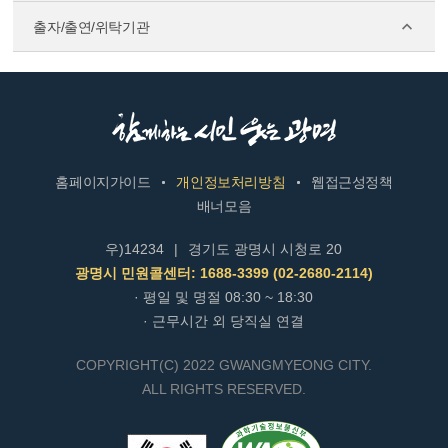
출자/출연/위탁기관
홈페이지가이드
개인정보처리방침
웹접근성정책
배너모음
우)14234
|
경기도 광명시 시청로 20
광명시 민원콜센터: 1688-3399 (02-2680-2114)
· 평일 및 명절 08:30 ~ 18:30
· 근무시간 외 당직실 연결
COPYRIGHT(C) 2022 GWANGMYEONG CITY.
ALL RIGHTS RESERVED.