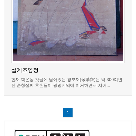
설계조영정
현재 학온동 갓골에 남아있는 경모재(敬慕齋)는 약 300여년
전 순창설씨 후손들이 광명지역에 이거하면서 지어...
1