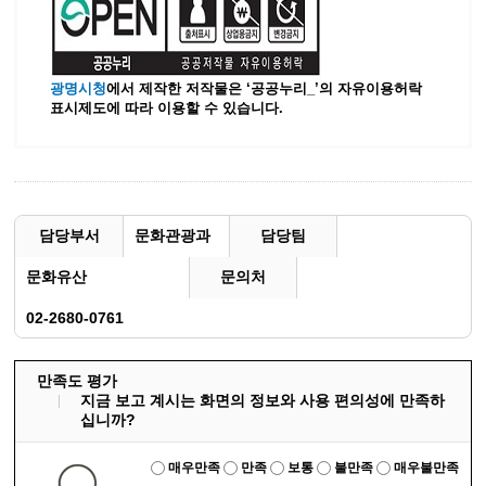
광명시청
에서 제작한 저작물은 ‘공공누리_’
의 자유이용허락
표시제도에 따라 이용할 수 있습니다.
담당부서
문화관광과
담당팀
문화유산
문의처
02-2680-0761
만족도 평가
지금 보고 계시는 화면의 정보와 사용 편의성에 만족하
십니까?
매우만족
만족
보통
불만족
매우불만족