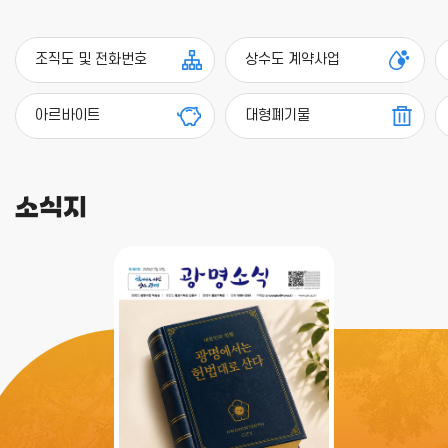
조직도 및 전화번호
상수도 계약사업
아르바이트
대형폐기물
소식지