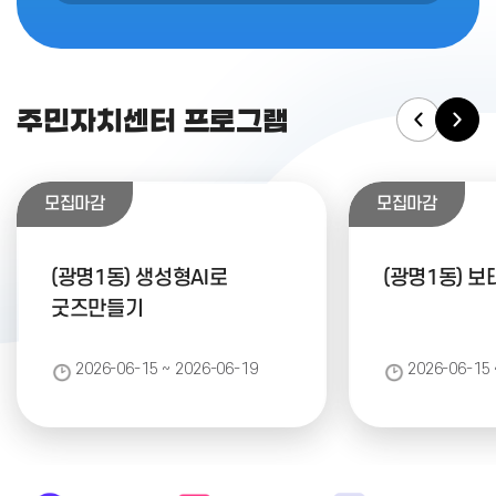
주민자치센터 프로그램
모집마감
모집마감
(광명1동) 생성형AI로
(광명1동) 
굿즈만들기
2026-06-15 ~ 2026-06-19
2026-06-15 