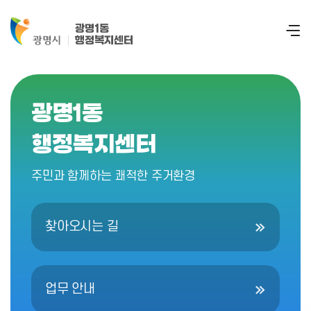
광명1동
행정복지센터
광명1동
행정복지센터
주민과 함께하는 쾌적한 주거환경
찾아오시는 길
업무 안내