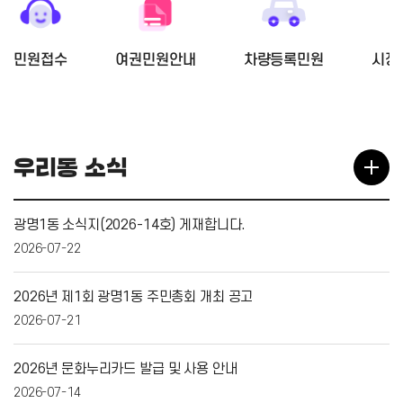
민원접수
여권민원안내
차량등록민원
시장
우리동 소식
광명1동 소식지(2026-14호) 게재합니다.
2026-07-22
2026년 제1회 광명1동 주민총회 개최 공고
2026-07-21
2026년 문화누리카드 발급 및 사용 안내
2026-07-14