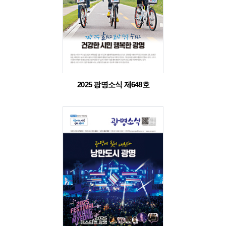
2025 광명소식 제648호