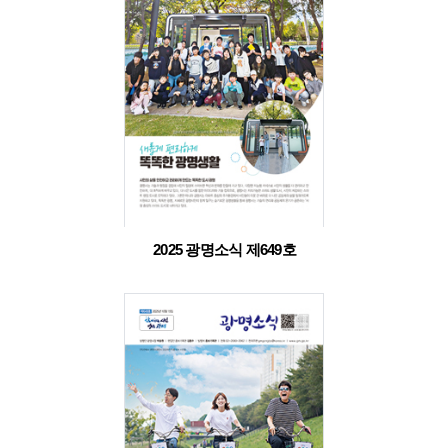
2025 광명소식 제649호