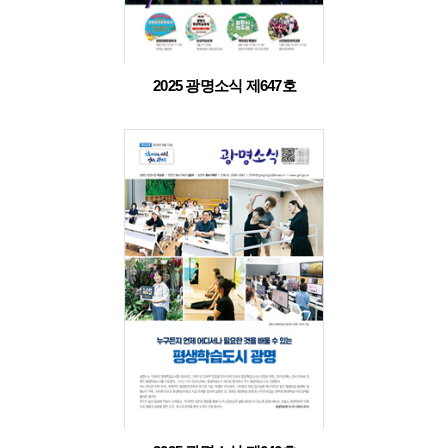
2025 광명소식 제647호