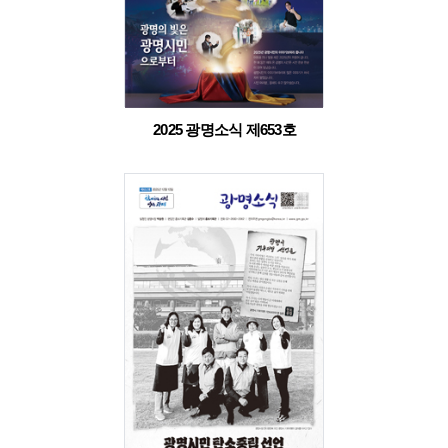
2025 광명소식 제653호