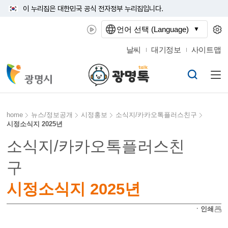
이 누리집은 대한민국 공식 전자정부 누리집입니다.
언어 선택 (Language)
날씨
대기정보
사이트맵
home
뉴스/정보공개
시정홍보
소식지/카카오톡플러스친구
시정소식지 2025년
소식지/카카오톡플러스친
구
시정소식지 2025년
ㆍ인쇄