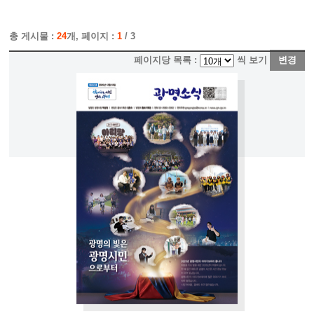
총 게시물 :
24
개, 페이지 :
1
/ 3
페이지당 목록 :
씩 보기
변경