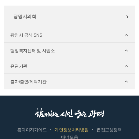
광명시의회
광명시 공식 SNS
행정복지센터 및 사업소
유관기관
출자/출연/위탁기관
홈페이지가이드
개인정보처리방침
웹접근성정책
배너모음