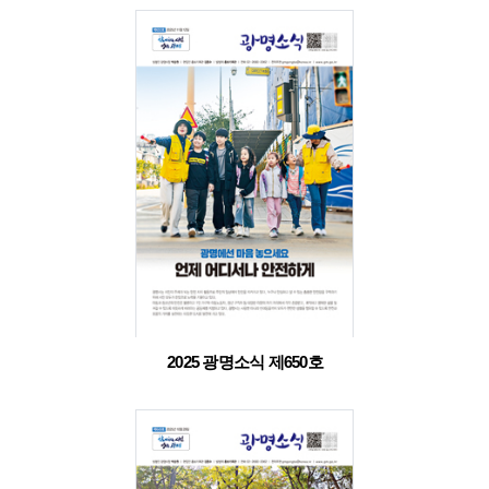
2025 광명소식 제650호