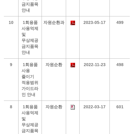
금지품목
안내
10
1회용품
자원순환과
2023-05-17
499
사용억제
및
무상제공
금지품목
안내
9
1회용품
자원순환
2022-11-23
498
사용
줄이기
적용범위
가이드라
인 안내
8
1회용품
자원순환
2022-03-17
601
사용억제
및
무상제공
금지품목