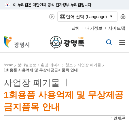
이 누리집은 대한민국 공식 전자정부 누리집입니다.
언어 선택 (Language)
날씨
대기정보
사이트맵
home
분야별정보
환경·에너지
청소
사업장 폐기물
1회용품 사용억제 및 무상제공금지품목 안내
사업장 폐기물
1회용품 사용억제 및 무상제공
금지품목 안내
ㆍ인쇄