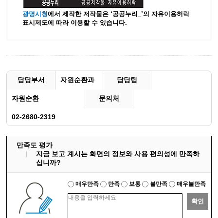
광명시청
에서 제작한 저작물은 ‘공공누리_’
의 자유이용허락
표시제도에 따라 이용할 수 있습니다.
담당부서
자원순환과
담당팀
자원순환
문의처
02-2680-2319
만족도 평가
지금 보고 계시는 화면의 정보와 사용 편의성에 만족하
십니까?
매우만족
만족
보통
불만족
매우불만족
확인