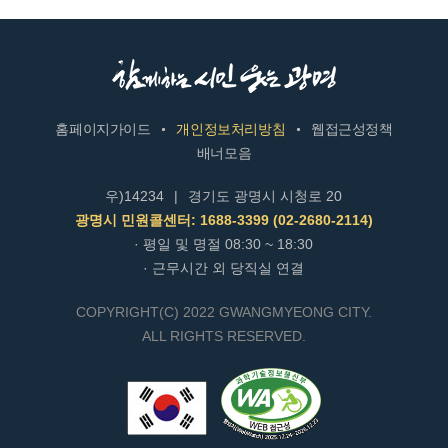
홈페이지가이드
개인정보처리방침
웹접근성정책
배너모음
우)14234
|
경기도 광명시 시청로 20
광명시 민원콜센터: 1688-3399 (02-2680-2114)
· 평일 및 명절 08:30 ~ 18:30
· 근무시간 외 당직실 연결
COPYRIGHT(C) 2022 GWANGMYEONG CITY.
ALL RIGHTS RESERVED.