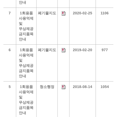
안내
7
1회용품
폐기물지도
2020-02-25
1106
사용억제
및
무상제공
금지품목
안내
6
1회용품
폐기물지도
2019-02-20
977
사용억제
및
무상제공
금지품목
안내
5
1회용품
청소행정
2018-08-14
1054
사용억제
및
무상제공
금지품목
안내