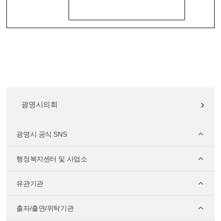
광명시의회
광명시 공식 SNS
행정복지센터 및 사업소
유관기관
출자/출연/위탁기관