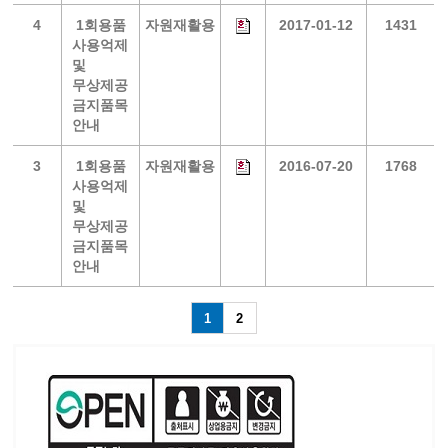
4
1회용품
자원재활용
2017-01-12
1431
사용억제
및
무상제공
금지품목
안내
3
1회용품
자원재활용
2016-07-20
1768
사용억제
및
무상제공
금지품목
안내
1
2