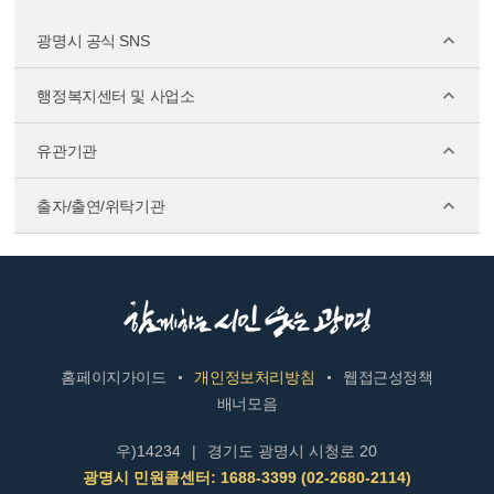
광명시 공식 SNS
행정복지센터 및 사업소
유관기관
출자/출연/위탁기관
홈페이지가이드
개인정보처리방침
웹접근성정책
배너모음
우)14234
|
경기도 광명시 시청로 20
광명시 민원콜센터: 1688-3399 (02-2680-2114)