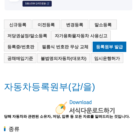
신규등록
이전등록
변경등록
말소등록
저당권설정/말소등록
자가용화물자동차 사용신고
등록증/번호판
필름식 번호판 무상 교체
등록원부 발급
공채매입기준
불법명의자동차(대포차)
임시운행허가
자동차등록원부(갑/을)
당해 자동차와 관련된 소유자, 저당, 압류 등 모든 자료를 알려드리는 것입니다.
종류