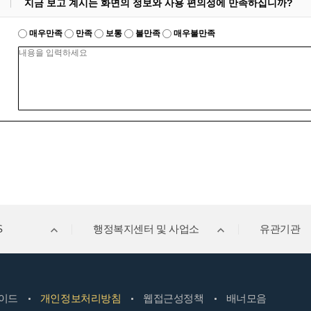
지금 보고 계시는 화면의 정보와 사용 편의성에 만족하십니까?
매우만족
만족
보통
불만족
매우불만족
S
행정복지센터 및 사업소
유관기관
이드
개인정보처리방침
웹접근성정책
배너모음