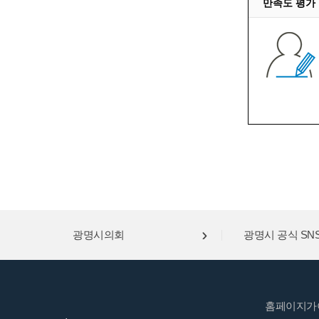
만족도 평가
광명시의회
광명시 공식 SN
홈페이지가