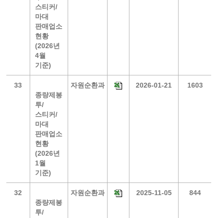
스티커/
마대
판매업소
현황
(2026년
4월
기준)
33
자원순환과
2026-01-21
1603
종량제봉
투/
스티커/
마대
판매업소
현황
(2026년
1월
기준)
32
자원순환과
2025-11-05
844
종량제봉
투/