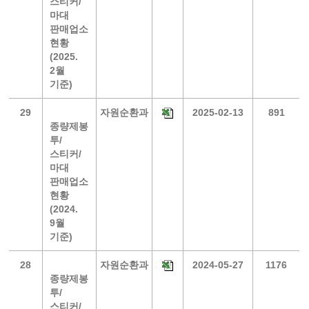
스티커/
마대
판매업소
현황
(2025.
2월
기준)
29
자원순환과
2025-02-13
891
종량제봉
투/
스티커/
마대
판매업소
현황
(2024.
9월
기준)
28
자원순환과
2024-05-27
1176
종량제봉
투/
스티커/