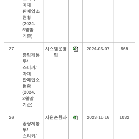
마대
판매업소
현황
(2024.
5월말
기준)
27
시스템운영
2024-03-07
865
종량제봉
팀
투/
스티커/
마대
판매업소
현황
(2024.
2월말
기준)
26
자원순환과
2023-11-16
1032
종량제봉
투/
스티커/