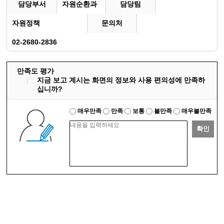
담당부서
자원순환과
담당팀
자원정책
문의처
02-2680-2836
만족도 평가
지금 보고 계시는 화면의 정보와 사용 편의성에 만족하
십니까?
매우만족
만족
보통
불만족
매우불만족
확인