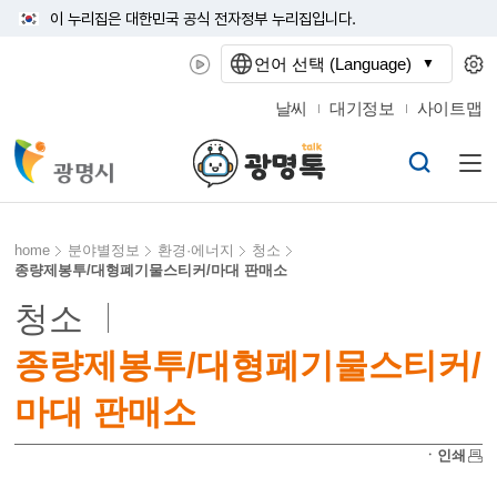
이 누리집은 대한민국 공식 전자정부 누리집입니다.
언어 선택 (Language)
날씨
대기정보
사이트맵
home
분야별정보
환경·에너지
청소
종량제봉투/대형폐기물스티커/마대 판매소
청소
종량제봉투/대형폐기물스티커/
마대 판매소
ㆍ인쇄