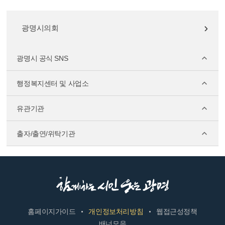
광명시의회
광명시 공식 SNS
행정복지센터 및 사업소
유관기관
출자/출연/위탁기관
홈페이지가이드
개인정보처리방침
웹접근성정책
배너모음