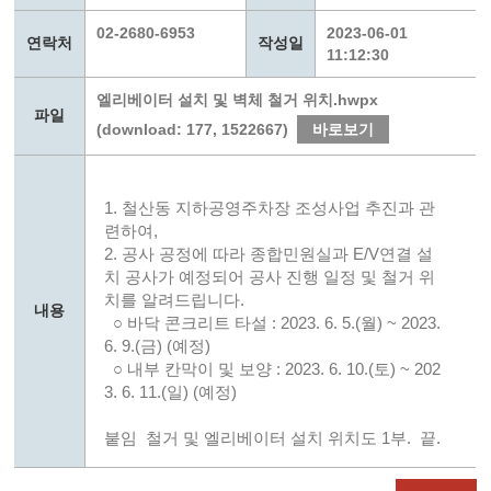
02-2680-6953
2023-06-01
연락처
작성일
11:12:30
엘리베이터 설치 및 벽체 철거 위치.hwpx
파일
(download: 177, 1522667)
바로보기
1. 철산동 지하공영주차장 조성사업 추진과 관
련하여,
2. 공사 공정에 따라 종합민원실과 E/V연결 설
치 공사가 예정되어 공사 진행 일정 및 철거 위
치를 알려드립니다.
내용
○ 바닥 콘크리트 타설 : 2023. 6. 5.(월) ~ 2023.
6. 9.(금) (예정)
○ 내부 칸막이 및 보양 : 2023. 6. 10.(토) ~ 202
3. 6. 11.(일) (예정)
붙임 철거 및 엘리베이터 설치 위치도 1부. 끝.