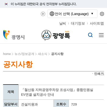
이 누리집은 대한민국 공식 전자정부 누리집입니다.
언어 선택 (Language)
날씨
대기정보
사이트맵
home
뉴스/정보공개
새소식
공지사항
공지사항
ㆍ인쇄
「철산동 지하공영주차장 조성사업」종합민원실
제목
EV연결 설치공사 안내
담당부서
조회수
건설지원과
729