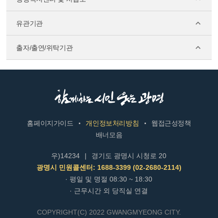
유관기관
출자/출연/위탁기관
홈페이지가이드
개인정보처리방침
웹접근성정책
배너모음
우)14234
|
경기도 광명시 시청로 20
광명시 민원콜센터: 1688-3399 (02-2680-2114)
· 평일 및 명절 08:30 ~ 18:30
· 근무시간 외 당직실 연결
COPYRIGHT(C) 2022 GWANGMYEONG CITY.