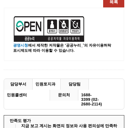
목록
광명시청
에서 제작한 저작물은 ‘공공누리_’
의 자유이용허락
표시제도에 따라 이용할 수 있습니다.
담당부서
민원토지과
담당팀
민원콜센터
문의처
1688-
3399 (02-
2680-2114)
만족도 평가
지금 보고 계시는 화면의 정보와 사용 편의성에 만족하