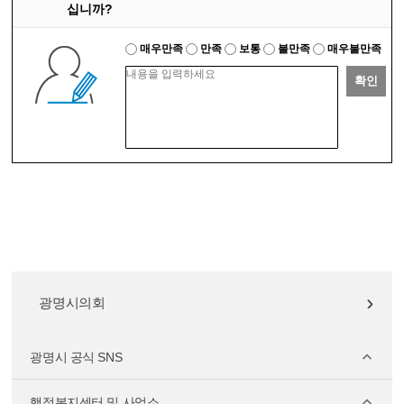
십니까?
매우만족
만족
보통
불만족
매우불만족
확인
광명시의회
광명시 공식 SNS
행정복지센터 및 사업소