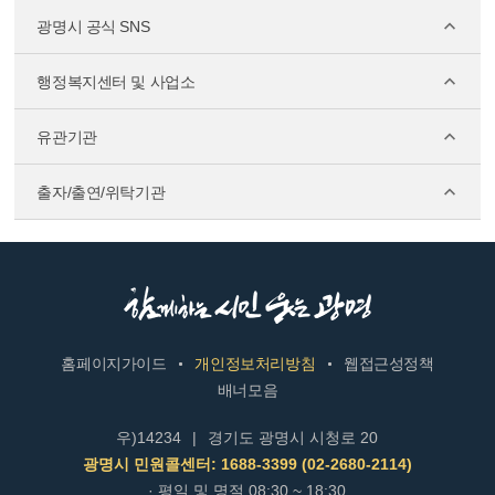
광명시 공식 SNS
행정복지센터 및 사업소
유관기관
출자/출연/위탁기관
홈페이지가이드
개인정보처리방침
웹접근성정책
배너모음
우)14234
|
경기도 광명시 시청로 20
광명시 민원콜센터: 1688-3399 (02-2680-2114)
· 평일 및 명절 08:30 ~ 18:30