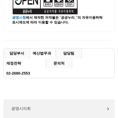
광명시청
에서 제작한 저작물은 ‘공공누리_’
의 자유이용허락
표시제도에 따라 이용할 수 있습니다.
담당부서
예산법무과
담당팀
재정전략
문의처
02-2680-2553
광명시의회