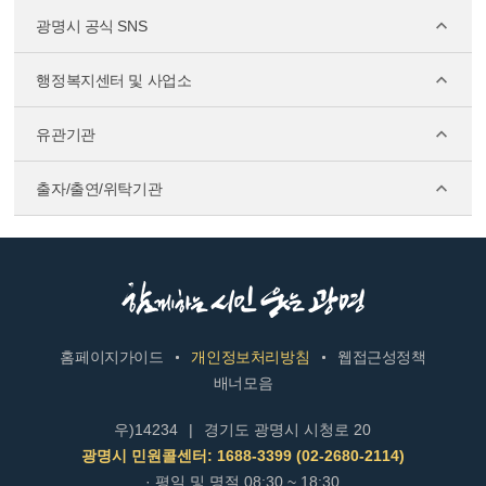
광명시 공식 SNS
행정복지센터 및 사업소
유관기관
출자/출연/위탁기관
홈페이지가이드
개인정보처리방침
웹접근성정책
배너모음
우)14234
|
경기도 광명시 시청로 20
광명시 민원콜센터: 1688-3399 (02-2680-2114)
· 평일 및 명절 08:30 ~ 18:30