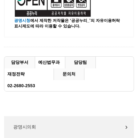
광명시청
에서 제작한 저작물은 ‘공공누리_’
의 자유이용허락
표시제도에 따라 이용할 수 있습니다.
담당부서
예산법무과
담당팀
재정전략
문의처
02-2680-2553
광명시의회