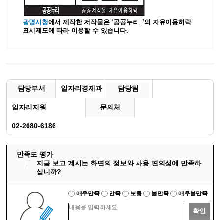
광명시청
에서 제작한 저작물은 ‘공공누리_’
의 자유이용허락
표시제도에 따라 이용할 수 있습니다.
담당부서
일자리경제과
담당팀
일자리지원
문의처
02-2680-6186
만족도 평가
지금 보고 계시는 화면의 정보와 사용 편의성에 만족하
십니까?
매우만족
만족
보통
불만족
매우불만족
확인