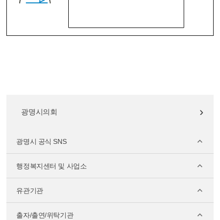
광명시의회
광명시 공식 SNS
행정복지센터 및 사업소
유관기관
출자/출연/위탁기관