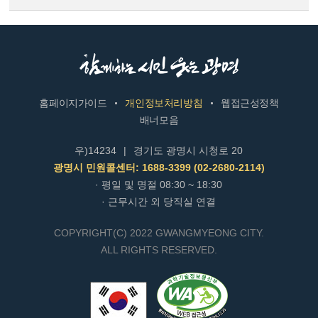
홈페이지가이드
개인정보처리방침
웹접근성정책
배너모음
우)14234
|
경기도 광명시 시청로 20
광명시 민원콜센터: 1688-3399 (02-2680-2114)
· 평일 및 명절 08:30 ~ 18:30
· 근무시간 외 당직실 연결
COPYRIGHT(C) 2022 GWANGMYEONG CITY.
ALL RIGHTS RESERVED.