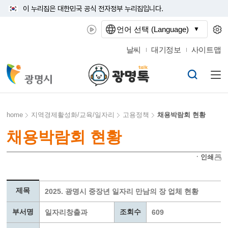
이 누리집은 대한민국 공식 전자정부 누리집입니다.
언어 선택 (Language)
날씨
대기정보
사이트맵
home
지역경제활성화/교육/일자리
고용정책
채용박람회 현황
채용박람회 현황
ㆍ인쇄
제목
2025. 광명시 중장년 일자리 만남의 장 업체 현황
부서명
조회수
일자리창출과
609