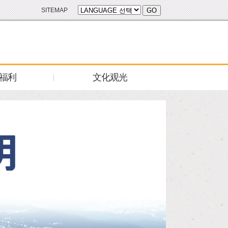
SITEMAP
GO
/福利
文化观光