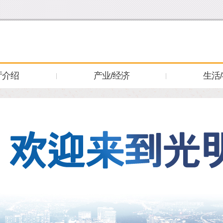
厅介绍
产业/经济
生活